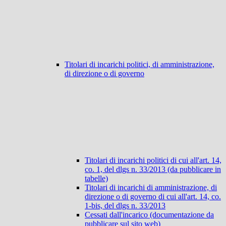
Titolari di incarichi politici, di amministrazione,
di direzione o di governo
Titolari di incarichi politici di cui all'art. 14,
co. 1, del dlgs n. 33/2013 (da pubblicare in
tabelle)
Titolari di incarichi di amministrazione, di
direzione o di governo di cui all'art. 14, co.
1-bis, del dlgs n. 33/2013
Cessati dall'incarico (documentazione da
pubblicare sul sito web)