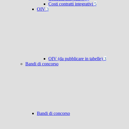
Costi contratti integrativi
5
OIV
3
OIV (da pubblicare in tabelle)
3
Bandi di concorso
Bandi di concorso