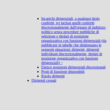
Incarichi dirigenziali, a qualsiasi titolo
conferiti, ivi inclusi quelli conferiti
discrezionalmente dall'organo di indirizzo
politico senza procedure pubbliche di
selezione e titolari di posizione
organizzativa con funzioni dirigenziali (da
pubblicare in tabelle che distinguano le
seguenti situazioni: dirigenti, dirigenti
individuati discrezionalmente, titolari di
posizione organizzativa con funzioni
dirigenziali)
9
Elenco posizioni dirigenziali discrezionali
Posti di funzione disponibili
Ruolo dirigenti
Dirigenti cessati