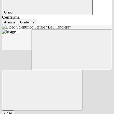
Chiudi
Conferma
Annulla
Conferma
close