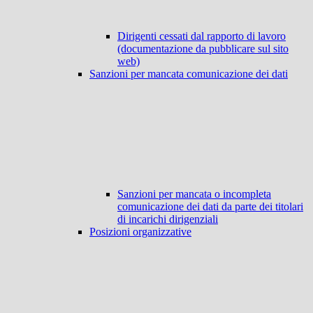
Dirigenti cessati dal rapporto di lavoro
(documentazione da pubblicare sul sito
web)
Sanzioni per mancata comunicazione dei dati
Sanzioni per mancata o incompleta
comunicazione dei dati da parte dei titolari
di incarichi dirigenziali
Posizioni organizzative