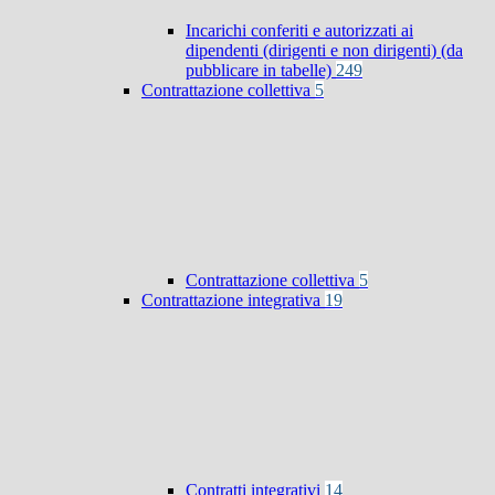
Incarichi conferiti e autorizzati ai
dipendenti (dirigenti e non dirigenti) (da
pubblicare in tabelle)
249
Contrattazione collettiva
5
Contrattazione collettiva
5
Contrattazione integrativa
19
Contratti integrativi
14