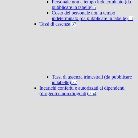
Personale non a tempo indeterminato (da
pubblicare in tabelle)
5
Costo del personale non a tempo
indeterminato (da pubblicare in tabelle)
11
Tassi di assenza
37
Tassi di assenza trimestrali (da pubblicare
in tabelle)
37
Incarichi conferiti e autorizzati ai dipendenti
(dirigenti e non dirigenti)
254