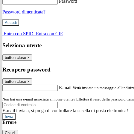
Password
Password dimenticata?
-
Entra con SPID
Entra con CIE
Seleziona utente
button close
×
Recupero password
button close
×
E-mail
Verrà inviato un messaggio all'indirizz
Non hai una e-mail associata al nome utente? Effettua il reset della password tram
E-mail inviata, si prega di controllare la casella di posta elettronica!
Errore
Chiudi