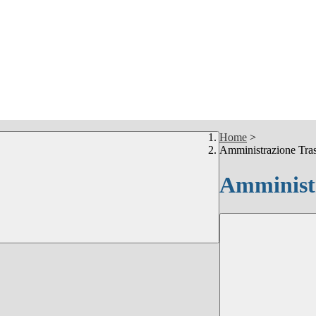
Home
>
Amministrazione Tra
Amministr