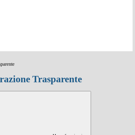
sparente
azione Trasparente