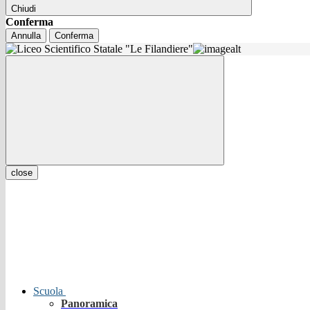
Chiudi
Conferma
Annulla
Conferma
close
Scuola
Panoramica