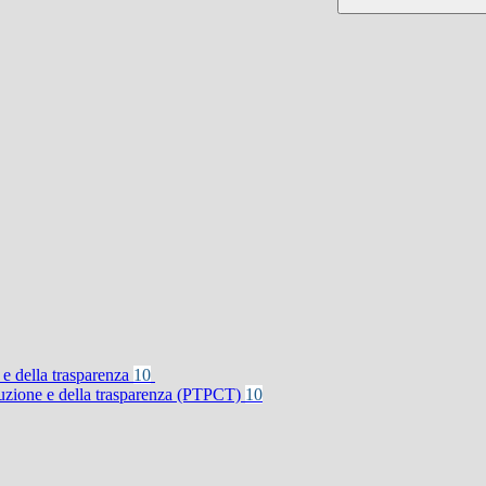
 e della trasparenza
10
rruzione e della trasparenza (PTPCT)
10