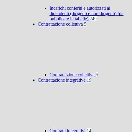
Incarichi conferiti e autorizzati ai
dipendenti (dirigenti e non dirigenti) (da
pubblicare in tabelle)
249
Contrattazione collettiva
5
Contrattazione collettiva
5
Contrattazione integrativa
19
Contratti integrativi
14