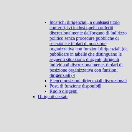
Incarichi dirigenziali, a qualsiasi titolo
conferiti, ivi inclusi quelli conferiti
discrezionalmente dall'organo di indirizzo
politico senza procedure pubbliche di
selezione e titolari di posizione
organizzativa con funzioni dirigenziali (da
pubblicare in tabelle che distinguano le
seguenti situazioni: dirigenti, dirigenti
individuati discrezionalmente, titolari di
posizione organizzativa con funzioni
dirigenziali)
9
Elenco posizioni dirigenziali discrezionali
Posti di funzione disponibili
Ruolo dirigenti
Dirigenti cessati