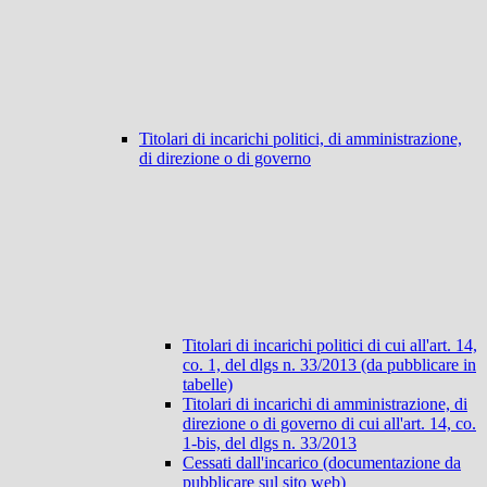
Titolari di incarichi politici, di amministrazione,
di direzione o di governo
Titolari di incarichi politici di cui all'art. 14,
co. 1, del dlgs n. 33/2013 (da pubblicare in
tabelle)
Titolari di incarichi di amministrazione, di
direzione o di governo di cui all'art. 14, co.
1-bis, del dlgs n. 33/2013
Cessati dall'incarico (documentazione da
pubblicare sul sito web)