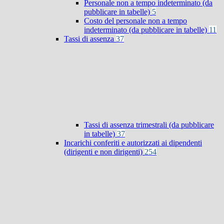
Personale non a tempo indeterminato (da
pubblicare in tabelle)
5
Costo del personale non a tempo
indeterminato (da pubblicare in tabelle)
11
Tassi di assenza
37
Tassi di assenza trimestrali (da pubblicare
in tabelle)
37
Incarichi conferiti e autorizzati ai dipendenti
(dirigenti e non dirigenti)
254