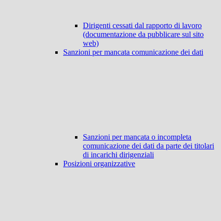
Dirigenti cessati dal rapporto di lavoro
(documentazione da pubblicare sul sito
web)
Sanzioni per mancata comunicazione dei dati
Sanzioni per mancata o incompleta
comunicazione dei dati da parte dei titolari
di incarichi dirigenziali
Posizioni organizzative