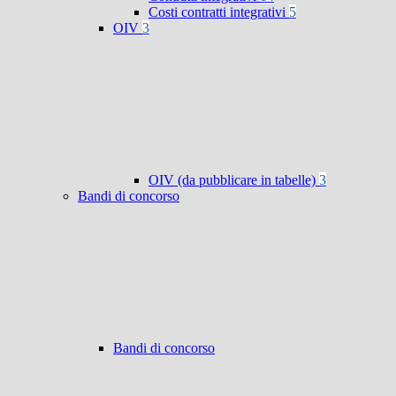
Costi contratti integrativi
5
OIV
3
OIV (da pubblicare in tabelle)
3
Bandi di concorso
Bandi di concorso