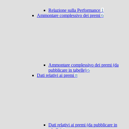
Relazione sulla Performance
1
Ammontare complessivo dei premi
6
Ammontare complessivo dei premi (da
pubblicare in tabelle)
6
Dati relativi ai premi
8
Dati relativi ai premi (da pubblicare in