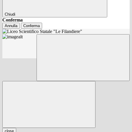
Chiudi
Conferma
Annulla
Conferma
close