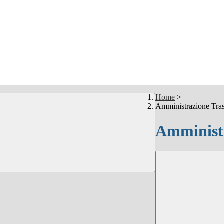
Home
>
Amministrazione Tra
Amministr