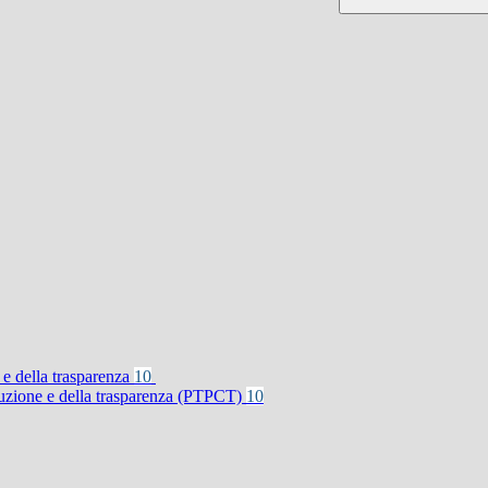
 e della trasparenza
10
rruzione e della trasparenza (PTPCT)
10