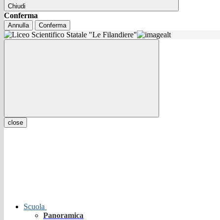
Chiudi
Conferma
Annulla
Conferma
close
Scuola
Panoramica