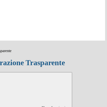
sparente
azione Trasparente