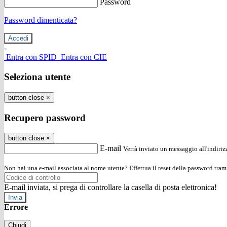
Password
Password dimenticata?
-
Entra con SPID
Entra con CIE
Seleziona utente
button close
×
Recupero password
button close
×
E-mail
Verrà inviato un messaggio all'indirizz
Non hai una e-mail associata al nome utente? Effettua il reset della password tram
E-mail inviata, si prega di controllare la casella di posta elettronica!
Errore
Chiudi