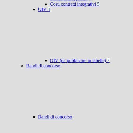
Costi contratti integrativi
5
OIV
3
OIV (da pubblicare in tabelle)
3
Bandi di concorso
Bandi di concorso