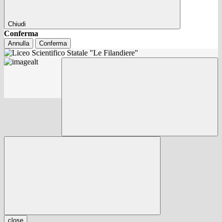
Chiudi
Conferma
Annulla
Conferma
close