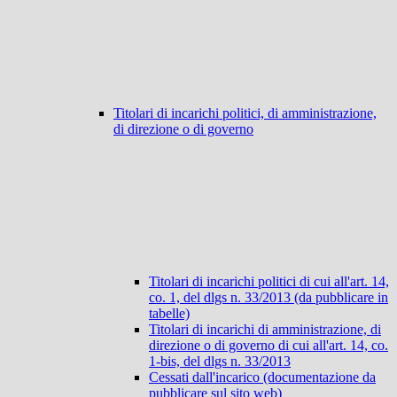
Titolari di incarichi politici, di amministrazione,
di direzione o di governo
Titolari di incarichi politici di cui all'art. 14,
co. 1, del dlgs n. 33/2013 (da pubblicare in
tabelle)
Titolari di incarichi di amministrazione, di
direzione o di governo di cui all'art. 14, co.
1-bis, del dlgs n. 33/2013
Cessati dall'incarico (documentazione da
pubblicare sul sito web)