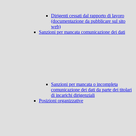
Dirigenti cessati dal rapporto di lavoro
(documentazione da pubblicare sul sito
web)
Sanzioni per mancata comunicazione dei dati
Sanzioni per mancata o incompleta
comunicazione dei dati da parte dei titolari
di incarichi dirigenziali
Posizioni organizzative