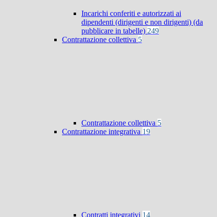
Incarichi conferiti e autorizzati ai
dipendenti (dirigenti e non dirigenti) (da
pubblicare in tabelle)
249
Contrattazione collettiva
5
Contrattazione collettiva
5
Contrattazione integrativa
19
Contratti integrativi
14