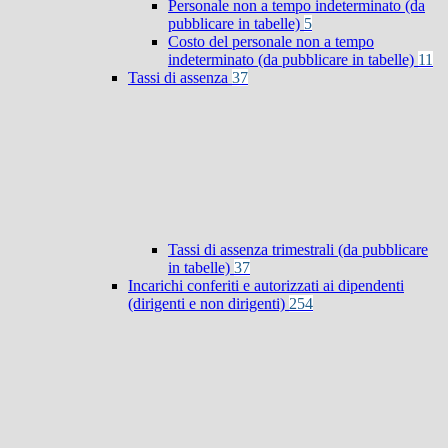
Personale non a tempo indeterminato (da
pubblicare in tabelle)
5
Costo del personale non a tempo
indeterminato (da pubblicare in tabelle)
11
Tassi di assenza
37
Tassi di assenza trimestrali (da pubblicare
in tabelle)
37
Incarichi conferiti e autorizzati ai dipendenti
(dirigenti e non dirigenti)
254