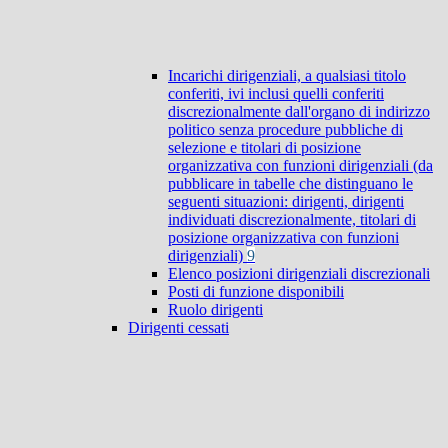
Incarichi dirigenziali, a qualsiasi titolo
conferiti, ivi inclusi quelli conferiti
discrezionalmente dall'organo di indirizzo
politico senza procedure pubbliche di
selezione e titolari di posizione
organizzativa con funzioni dirigenziali (da
pubblicare in tabelle che distinguano le
seguenti situazioni: dirigenti, dirigenti
individuati discrezionalmente, titolari di
posizione organizzativa con funzioni
dirigenziali)
9
Elenco posizioni dirigenziali discrezionali
Posti di funzione disponibili
Ruolo dirigenti
Dirigenti cessati