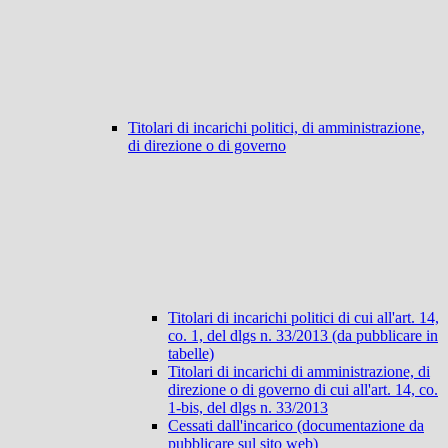
Titolari di incarichi politici, di amministrazione,
di direzione o di governo
Titolari di incarichi politici di cui all'art. 14,
co. 1, del dlgs n. 33/2013 (da pubblicare in
tabelle)
Titolari di incarichi di amministrazione, di
direzione o di governo di cui all'art. 14, co.
1-bis, del dlgs n. 33/2013
Cessati dall'incarico (documentazione da
pubblicare sul sito web)