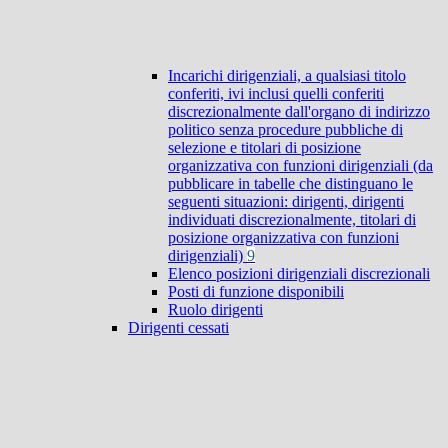
Incarichi dirigenziali, a qualsiasi titolo
conferiti, ivi inclusi quelli conferiti
discrezionalmente dall'organo di indirizzo
politico senza procedure pubbliche di
selezione e titolari di posizione
organizzativa con funzioni dirigenziali (da
pubblicare in tabelle che distinguano le
seguenti situazioni: dirigenti, dirigenti
individuati discrezionalmente, titolari di
posizione organizzativa con funzioni
dirigenziali)
9
Elenco posizioni dirigenziali discrezionali
Posti di funzione disponibili
Ruolo dirigenti
Dirigenti cessati