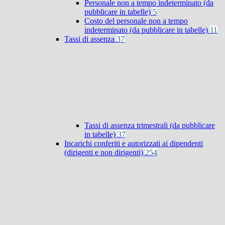
Personale non a tempo indeterminato (da
pubblicare in tabelle)
5
Costo del personale non a tempo
indeterminato (da pubblicare in tabelle)
11
Tassi di assenza
37
Tassi di assenza trimestrali (da pubblicare
in tabelle)
37
Incarichi conferiti e autorizzati ai dipendenti
(dirigenti e non dirigenti)
254