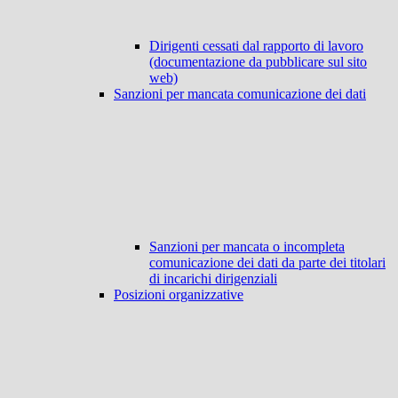
Dirigenti cessati dal rapporto di lavoro
(documentazione da pubblicare sul sito
web)
Sanzioni per mancata comunicazione dei dati
Sanzioni per mancata o incompleta
comunicazione dei dati da parte dei titolari
di incarichi dirigenziali
Posizioni organizzative