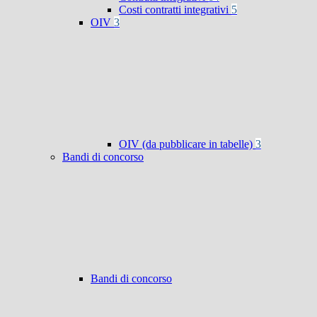
Costi contratti integrativi
5
OIV
3
OIV (da pubblicare in tabelle)
3
Bandi di concorso
Bandi di concorso