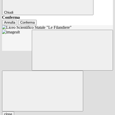
Chiudi
Conferma
Annulla
Conferma
close