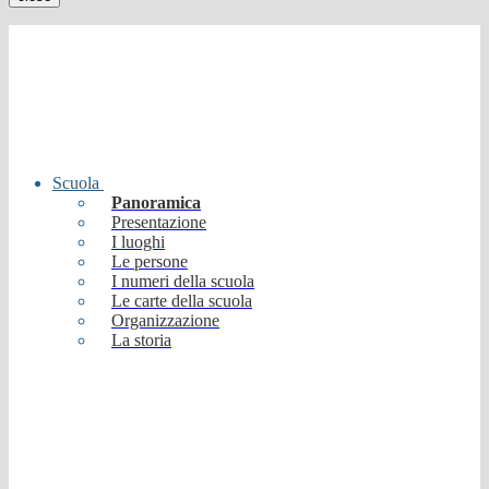
Scuola
Panoramica
Presentazione
I luoghi
Le persone
I numeri della scuola
Le carte della scuola
Organizzazione
La storia