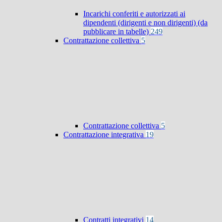
Incarichi conferiti e autorizzati ai
dipendenti (dirigenti e non dirigenti) (da
pubblicare in tabelle)
249
Contrattazione collettiva
5
Contrattazione collettiva
5
Contrattazione integrativa
19
Contratti integrativi
14