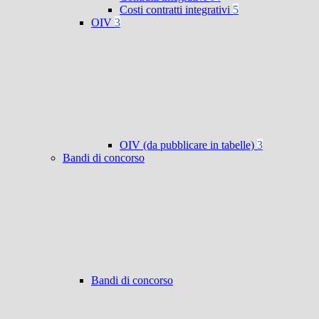
Costi contratti integrativi
5
OIV
3
OIV (da pubblicare in tabelle)
3
Bandi di concorso
Bandi di concorso