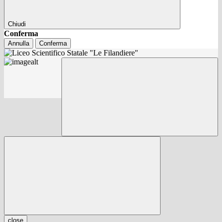
Chiudi
Conferma
Annulla
Conferma
close