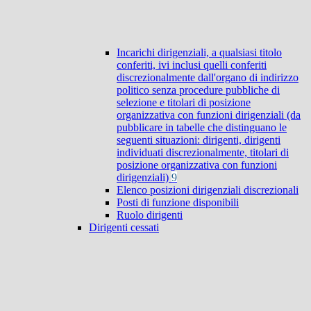
Incarichi dirigenziali, a qualsiasi titolo
conferiti, ivi inclusi quelli conferiti
discrezionalmente dall'organo di indirizzo
politico senza procedure pubbliche di
selezione e titolari di posizione
organizzativa con funzioni dirigenziali (da
pubblicare in tabelle che distinguano le
seguenti situazioni: dirigenti, dirigenti
individuati discrezionalmente, titolari di
posizione organizzativa con funzioni
dirigenziali)
9
Elenco posizioni dirigenziali discrezionali
Posti di funzione disponibili
Ruolo dirigenti
Dirigenti cessati