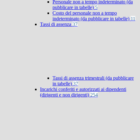
Personale non a tempo indeterminato (da
pubblicare in tabelle)
5
Costo del personale non a tempo
indeterminato (da pubblicare in tabelle)
11
Tassi di assenza
37
Tassi di assenza trimestrali (da pubblicare
in tabelle)
37
Incarichi conferiti e autorizzati ai dipendenti
(dirigenti e non dirigenti)
254