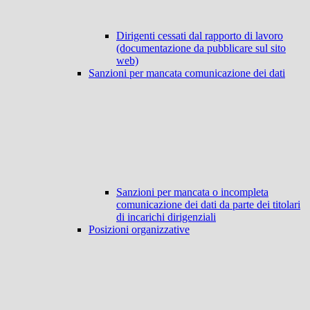
Dirigenti cessati dal rapporto di lavoro
(documentazione da pubblicare sul sito
web)
Sanzioni per mancata comunicazione dei dati
Sanzioni per mancata o incompleta
comunicazione dei dati da parte dei titolari
di incarichi dirigenziali
Posizioni organizzative