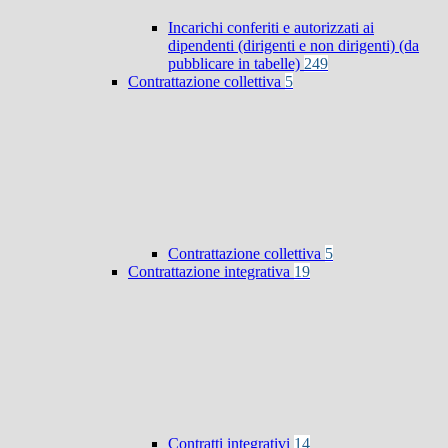
Incarichi conferiti e autorizzati ai
dipendenti (dirigenti e non dirigenti) (da
pubblicare in tabelle)
249
Contrattazione collettiva
5
Contrattazione collettiva
5
Contrattazione integrativa
19
Contratti integrativi
14