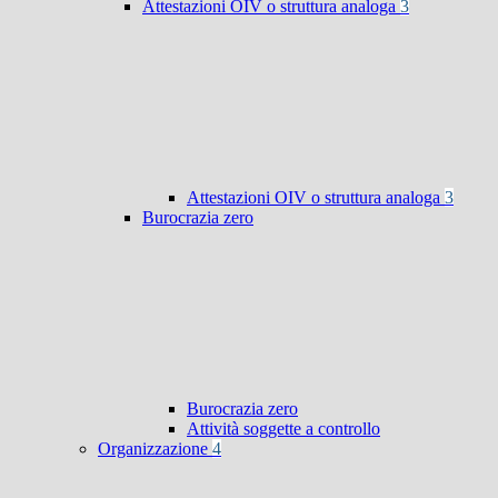
Attestazioni OIV o struttura analoga
3
Attestazioni OIV o struttura analoga
3
Burocrazia zero
Burocrazia zero
Attività soggette a controllo
Organizzazione
4