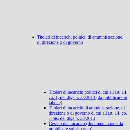
Titolari di incarichi politici, di amministrazione,
di direzione o di governo
Titolari di incarichi politici di cui all'art. 14,
co. 1, del dlgs n. 33/2013 (da pubblicare in
tabelle)
Titolari di incarichi di amministrazione, di
direzione o di governo di cui all'art. 14, co.
1-bis, del dlgs n. 33/2013
Cessati dall'incarico (documentazione da
pubblicare sul sito web)