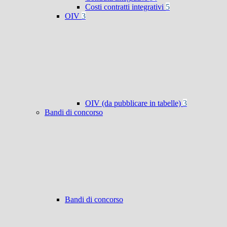
Costi contratti integrativi
5
OIV
3
OIV (da pubblicare in tabelle)
3
Bandi di concorso
Bandi di concorso