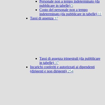
Personale non a tempo indeterminato (da
pubblicare in tabelle)
5
Costo del personale non a tempo
indeterminato (da pubblicare in tabelle)
11
Tassi di assenza
37
Tassi di assenza trimestrali (da pubblicare
in tabelle)
37
Incarichi conferiti e autorizzati ai dipendenti
(dirigenti e non dirigenti)
254