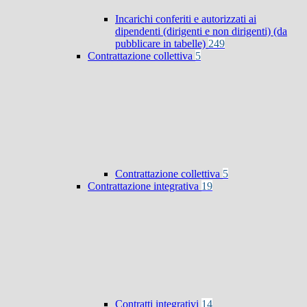
Incarichi conferiti e autorizzati ai
dipendenti (dirigenti e non dirigenti) (da
pubblicare in tabelle)
249
Contrattazione collettiva
5
Contrattazione collettiva
5
Contrattazione integrativa
19
Contratti integrativi
14