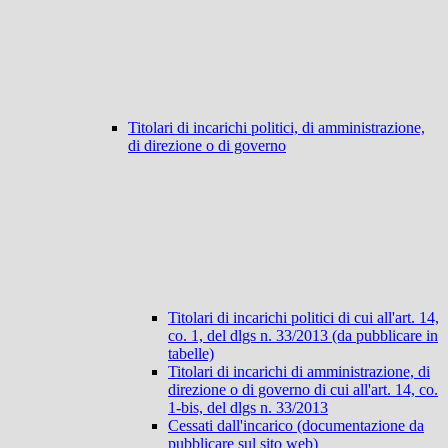
Titolari di incarichi politici, di amministrazione,
di direzione o di governo
Titolari di incarichi politici di cui all'art. 14,
co. 1, del dlgs n. 33/2013 (da pubblicare in
tabelle)
Titolari di incarichi di amministrazione, di
direzione o di governo di cui all'art. 14, co.
1-bis, del dlgs n. 33/2013
Cessati dall'incarico (documentazione da
pubblicare sul sito web)