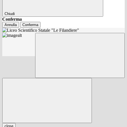
Chiudi
Conferma
Annulla
Conferma
close