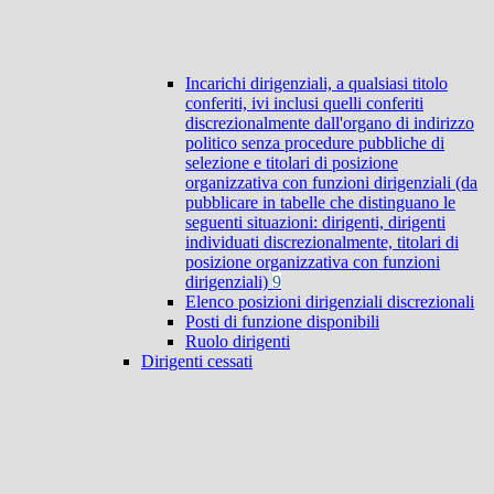
Incarichi dirigenziali, a qualsiasi titolo
conferiti, ivi inclusi quelli conferiti
discrezionalmente dall'organo di indirizzo
politico senza procedure pubbliche di
selezione e titolari di posizione
organizzativa con funzioni dirigenziali (da
pubblicare in tabelle che distinguano le
seguenti situazioni: dirigenti, dirigenti
individuati discrezionalmente, titolari di
posizione organizzativa con funzioni
dirigenziali)
9
Elenco posizioni dirigenziali discrezionali
Posti di funzione disponibili
Ruolo dirigenti
Dirigenti cessati