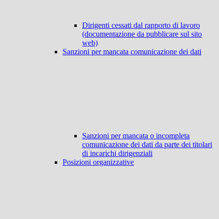
Dirigenti cessati dal rapporto di lavoro
(documentazione da pubblicare sul sito
web)
Sanzioni per mancata comunicazione dei dati
Sanzioni per mancata o incompleta
comunicazione dei dati da parte dei titolari
di incarichi dirigenziali
Posizioni organizzative