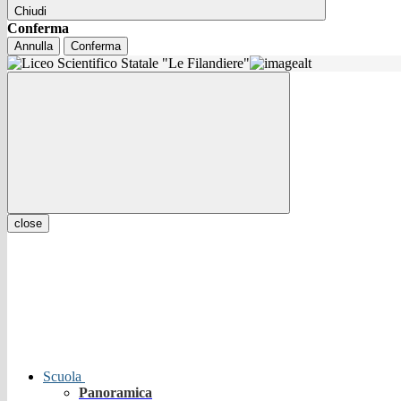
Chiudi
Conferma
Annulla
Conferma
close
Scuola
Panoramica