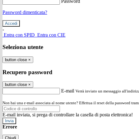
Password
Password dimenticata?
-
Entra con SPID
Entra con CIE
Seleziona utente
button close
×
Recupero password
button close
×
E-mail
Verrà inviato un messaggio all'indirizz
Non hai una e-mail associata al nome utente? Effettua il reset della password tram
E-mail inviata, si prega di controllare la casella di posta elettronica!
Errore
Chiudi