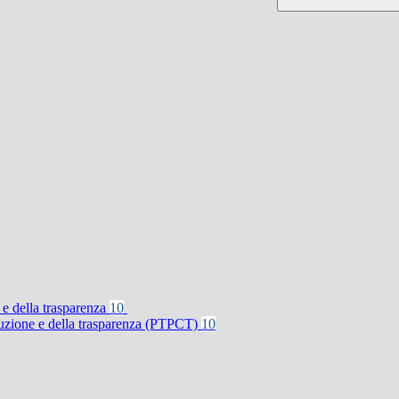
 e della trasparenza
10
rruzione e della trasparenza (PTPCT)
10