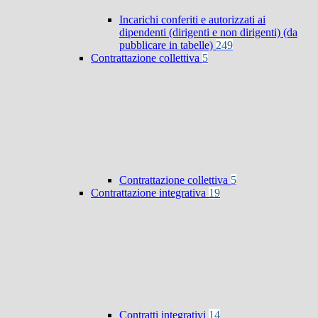
Incarichi conferiti e autorizzati ai
dipendenti (dirigenti e non dirigenti) (da
pubblicare in tabelle)
249
Contrattazione collettiva
5
Contrattazione collettiva
5
Contrattazione integrativa
19
Contratti integrativi
14