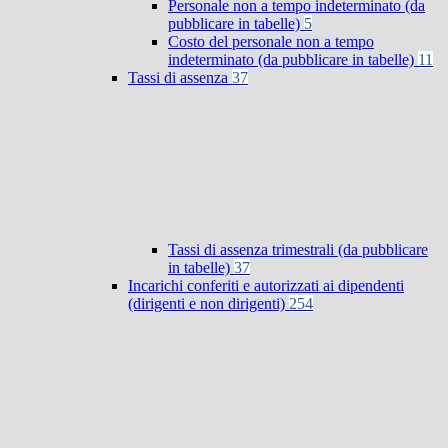
Personale non a tempo indeterminato (da
pubblicare in tabelle)
5
Costo del personale non a tempo
indeterminato (da pubblicare in tabelle)
11
Tassi di assenza
37
Tassi di assenza trimestrali (da pubblicare
in tabelle)
37
Incarichi conferiti e autorizzati ai dipendenti
(dirigenti e non dirigenti)
254