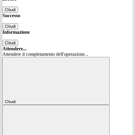
Chiudi
Successo
Chiudi
Informazione
Chiudi
Attendere...
Attendere il completamento dell'operazione...
Chiudi