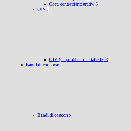
Costi contratti integrativi
5
OIV
3
OIV (da pubblicare in tabelle)
3
Bandi di concorso
Bandi di concorso