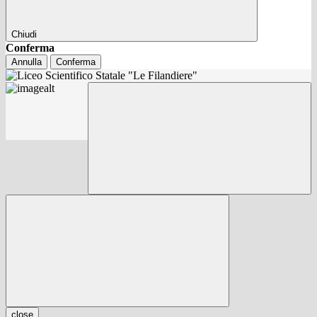
Chiudi
Conferma
Annulla
Conferma
close