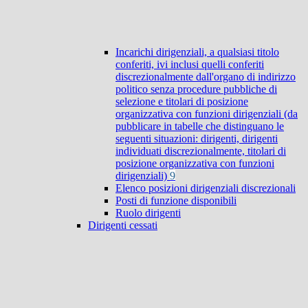
Incarichi dirigenziali, a qualsiasi titolo
conferiti, ivi inclusi quelli conferiti
discrezionalmente dall'organo di indirizzo
politico senza procedure pubbliche di
selezione e titolari di posizione
organizzativa con funzioni dirigenziali (da
pubblicare in tabelle che distinguano le
seguenti situazioni: dirigenti, dirigenti
individuati discrezionalmente, titolari di
posizione organizzativa con funzioni
dirigenziali)
9
Elenco posizioni dirigenziali discrezionali
Posti di funzione disponibili
Ruolo dirigenti
Dirigenti cessati