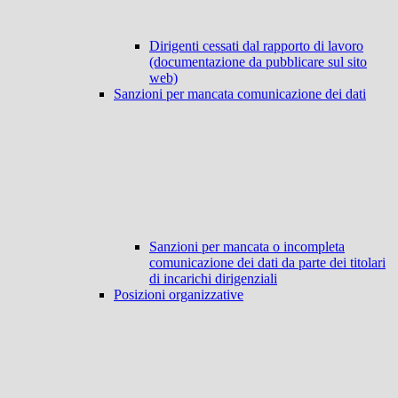
Dirigenti cessati dal rapporto di lavoro
(documentazione da pubblicare sul sito
web)
Sanzioni per mancata comunicazione dei dati
Sanzioni per mancata o incompleta
comunicazione dei dati da parte dei titolari
di incarichi dirigenziali
Posizioni organizzative