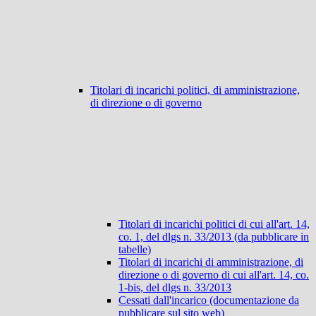
Titolari di incarichi politici, di amministrazione,
di direzione o di governo
Titolari di incarichi politici di cui all'art. 14,
co. 1, del dlgs n. 33/2013 (da pubblicare in
tabelle)
Titolari di incarichi di amministrazione, di
direzione o di governo di cui all'art. 14, co.
1-bis, del dlgs n. 33/2013
Cessati dall'incarico (documentazione da
pubblicare sul sito web)