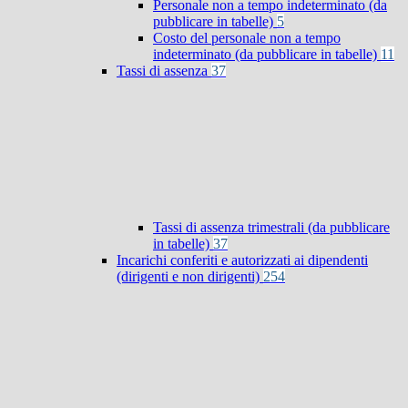
Personale non a tempo indeterminato (da
pubblicare in tabelle)
5
Costo del personale non a tempo
indeterminato (da pubblicare in tabelle)
11
Tassi di assenza
37
Tassi di assenza trimestrali (da pubblicare
in tabelle)
37
Incarichi conferiti e autorizzati ai dipendenti
(dirigenti e non dirigenti)
254