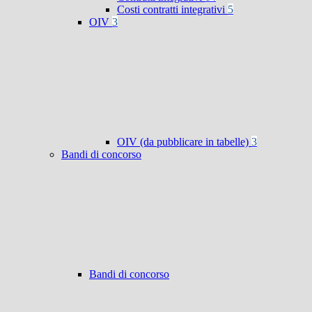
Costi contratti integrativi
5
OIV
3
OIV (da pubblicare in tabelle)
3
Bandi di concorso
Bandi di concorso