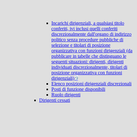
Incarichi dirigenziali, a qualsiasi titolo
conferiti, ivi inclusi quelli conferiti
discrezionalmente dall'organo di indirizzo
politico senza procedure pubbliche di
selezione e titolari di posizione
organizzativa con funzioni dirigenziali (da
pubblicare in tabelle che distinguano le
seguenti situazioni: dirigenti, dirigenti
individuati discrezionalmente, titolari di
posizione organizzativa con funzioni
dirigenziali)
9
Elenco posizioni dirigenziali discrezionali
Posti di funzione disponibili
Ruolo dirigenti
Dirigenti cessati