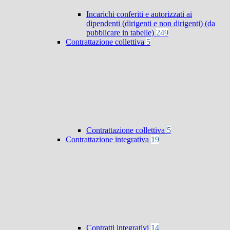
Incarichi conferiti e autorizzati ai
dipendenti (dirigenti e non dirigenti) (da
pubblicare in tabelle)
249
Contrattazione collettiva
5
Contrattazione collettiva
5
Contrattazione integrativa
19
Contratti integrativi
14