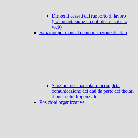
Dirigenti cessati dal rapporto di lavoro
(documentazione da pubblicare sul sito
web)
Sanzioni per mancata comunicazione dei dati
Sanzioni per mancata o incompleta
comunicazione dei dati da parte dei titolari
di incarichi dirigenziali
Posizioni organizzative