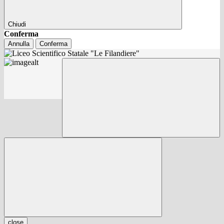
Chiudi
Conferma
Annulla
Conferma
close