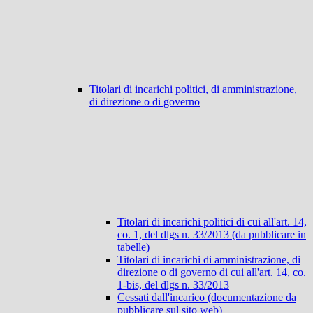
Titolari di incarichi politici, di amministrazione,
di direzione o di governo
Titolari di incarichi politici di cui all'art. 14,
co. 1, del dlgs n. 33/2013 (da pubblicare in
tabelle)
Titolari di incarichi di amministrazione, di
direzione o di governo di cui all'art. 14, co.
1-bis, del dlgs n. 33/2013
Cessati dall'incarico (documentazione da
pubblicare sul sito web)