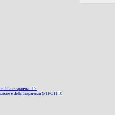
 e della trasparenza
10
rruzione e della trasparenza (PTPCT)
10