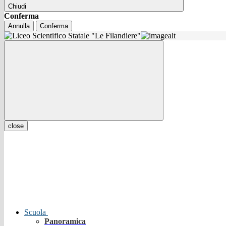
Chiudi
Conferma
Annulla
Conferma
close
Scuola
Panoramica