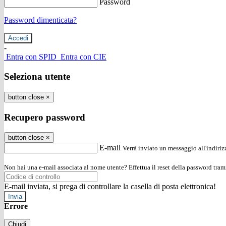
Password
Password dimenticata?
-
Entra con SPID
Entra con CIE
Seleziona utente
button close
×
Recupero password
button close
×
E-mail
Verrà inviato un messaggio all'indirizz
Non hai una e-mail associata al nome utente? Effettua il reset della password tram
E-mail inviata, si prega di controllare la casella di posta elettronica!
Errore
Chiudi