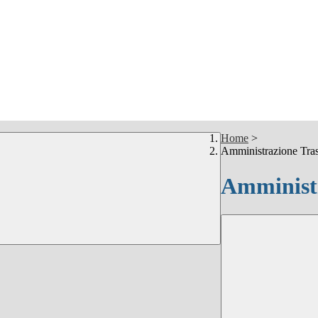
Home
>
Amministrazione Tra
Amministr