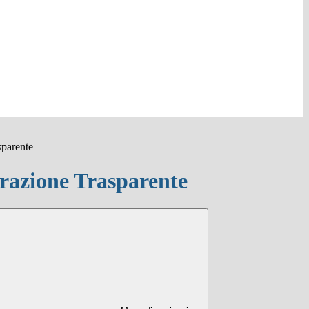
sparente
azione Trasparente