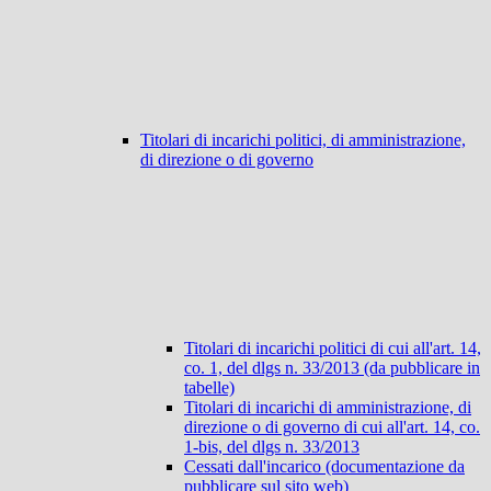
Titolari di incarichi politici, di amministrazione,
di direzione o di governo
Titolari di incarichi politici di cui all'art. 14,
co. 1, del dlgs n. 33/2013 (da pubblicare in
tabelle)
Titolari di incarichi di amministrazione, di
direzione o di governo di cui all'art. 14, co.
1-bis, del dlgs n. 33/2013
Cessati dall'incarico (documentazione da
pubblicare sul sito web)