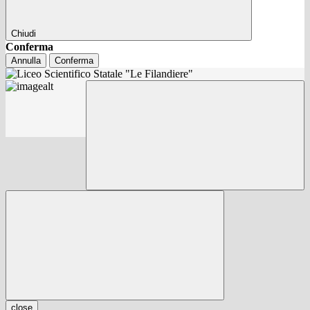
Chiudi
Conferma
Annulla
Conferma
close