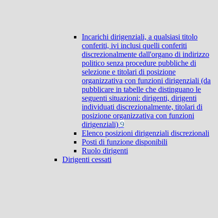
Incarichi dirigenziali, a qualsiasi titolo
conferiti, ivi inclusi quelli conferiti
discrezionalmente dall'organo di indirizzo
politico senza procedure pubbliche di
selezione e titolari di posizione
organizzativa con funzioni dirigenziali (da
pubblicare in tabelle che distinguano le
seguenti situazioni: dirigenti, dirigenti
individuati discrezionalmente, titolari di
posizione organizzativa con funzioni
dirigenziali)
9
Elenco posizioni dirigenziali discrezionali
Posti di funzione disponibili
Ruolo dirigenti
Dirigenti cessati