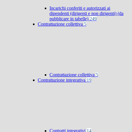
Incarichi conferiti e autorizzati ai
dipendenti (dirigenti e non dirigenti) (da
pubblicare in tabelle)
249
Contrattazione collettiva
5
Contrattazione collettiva
5
Contrattazione integrativa
19
Contratti integrativi
14