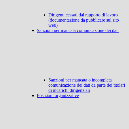
Dirigenti cessati dal rapporto di lavoro
(documentazione da pubblicare sul sito
web)
Sanzioni per mancata comunicazione dei dati
Sanzioni per mancata o incompleta
comunicazione dei dati da parte dei titolari
di incarichi dirigenziali
Posizioni organizzative