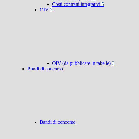
Costi contratti integrativi
5
OIV
3
OIV (da pubblicare in tabelle)
3
Bandi di concorso
Bandi di concorso