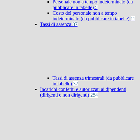
Personale non a tempo indeterminato (da
pubblicare in tabelle)
5
Costo del personale non a tempo
indeterminato (da pubblicare in tabelle)
11
Tassi di assenza
37
Tassi di assenza trimestrali (da pubblicare
in tabelle)
37
Incarichi conferiti e autorizzati ai dipendenti
(dirigenti e non dirigenti)
254