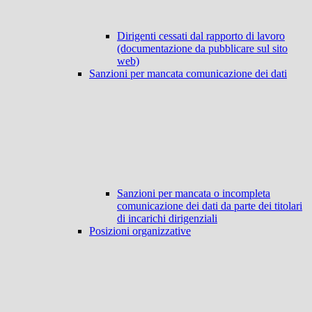
Dirigenti cessati dal rapporto di lavoro
(documentazione da pubblicare sul sito
web)
Sanzioni per mancata comunicazione dei dati
Sanzioni per mancata o incompleta
comunicazione dei dati da parte dei titolari
di incarichi dirigenziali
Posizioni organizzative