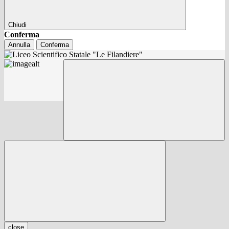
Chiudi
Conferma
Annulla
Conferma
close