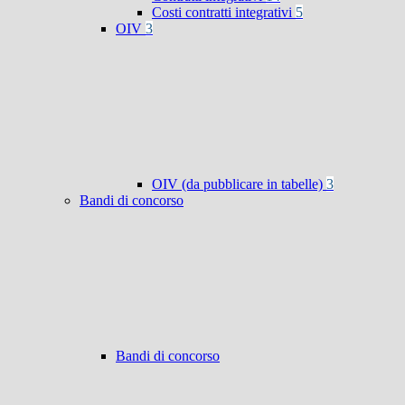
Costi contratti integrativi
5
OIV
3
OIV (da pubblicare in tabelle)
3
Bandi di concorso
Bandi di concorso