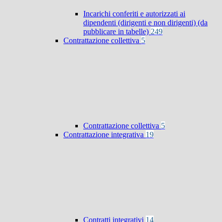
Incarichi conferiti e autorizzati ai
dipendenti (dirigenti e non dirigenti) (da
pubblicare in tabelle)
249
Contrattazione collettiva
5
Contrattazione collettiva
5
Contrattazione integrativa
19
Contratti integrativi
14