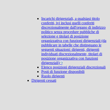
Incarichi dirigenziali, a qualsiasi titolo
conferiti, ivi inclusi quelli conferiti
discrezionalmente dall'organo di indirizzo
politico senza procedure pubbliche di
selezione e titolari di posizione
organizzativa con funzioni dirigenziali (da
pubblicare in tabelle che distinguano le
seguenti situazioni: dirigenti, dirigenti
individuati discrezionalmente, titolari di
posizione organizzativa con funzioni
dirigenziali)
9
Elenco posizioni dirigenziali discrezionali
Posti di funzione disponibili
Ruolo dirigenti
Dirigenti cessati