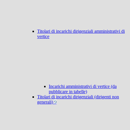
Titolari di incarichi dirigenziali amministrativi di
vertice
Incarichi amministrativi di vertice (da
pubblicare in tabelle)
Titolari di incarichi dirigenziali (dirigenti non
generali)
9