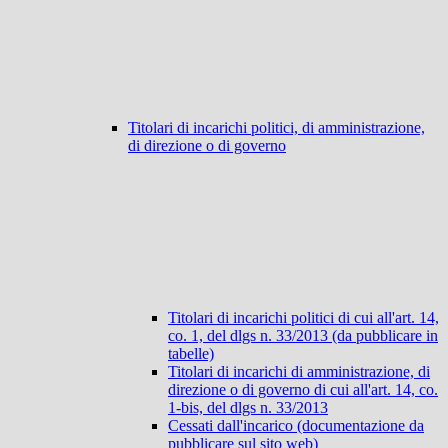
Titolari di incarichi politici, di amministrazione,
di direzione o di governo
Titolari di incarichi politici di cui all'art. 14,
co. 1, del dlgs n. 33/2013 (da pubblicare in
tabelle)
Titolari di incarichi di amministrazione, di
direzione o di governo di cui all'art. 14, co.
1-bis, del dlgs n. 33/2013
Cessati dall'incarico (documentazione da
pubblicare sul sito web)