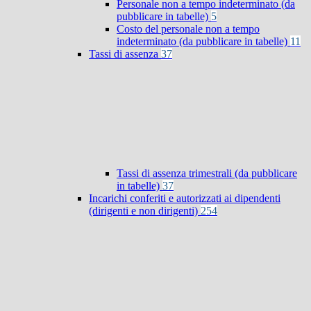
Personale non a tempo indeterminato (da
pubblicare in tabelle)
5
Costo del personale non a tempo
indeterminato (da pubblicare in tabelle)
11
Tassi di assenza
37
Tassi di assenza trimestrali (da pubblicare
in tabelle)
37
Incarichi conferiti e autorizzati ai dipendenti
(dirigenti e non dirigenti)
254