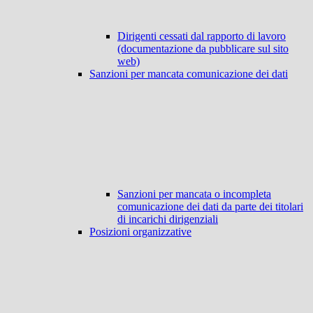
Dirigenti cessati dal rapporto di lavoro
(documentazione da pubblicare sul sito
web)
Sanzioni per mancata comunicazione dei dati
Sanzioni per mancata o incompleta
comunicazione dei dati da parte dei titolari
di incarichi dirigenziali
Posizioni organizzative