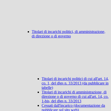
Titolari di incarichi politici, di amministrazione,
di direzione o di governo
Titolari di incarichi politici di cui all'art. 14,
co. 1, del dlgs n. 33/2013 (da pubblicare in
tabelle)
Titolari di incarichi di amministrazione, di
direzione o di governo di cui all'art. 14, co.
1-bis, del dlgs n. 33/2013
Cessati dall'incarico (documentazione da
pubblicare sul sito web)