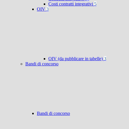
Costi contratti integrativi
5
OIV
3
OIV (da pubblicare in tabelle)
3
Bandi di concorso
Bandi di concorso