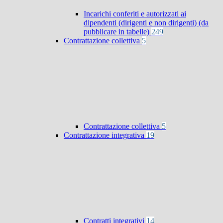
Incarichi conferiti e autorizzati ai
dipendenti (dirigenti e non dirigenti) (da
pubblicare in tabelle)
249
Contrattazione collettiva
5
Contrattazione collettiva
5
Contrattazione integrativa
19
Contratti integrativi
14