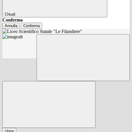
Chiudi
Conferma
Annulla
Conferma
close