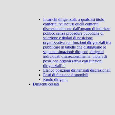
Incarichi dirigenziali, a qualsiasi titolo
conferiti, ivi inclusi quelli conferiti
discrezionalmente dall'organo di indirizzo
politico senza procedure pubbliche di
selezione e titolari di posizione
organizzativa con funzioni dirigenziali (da
pubblicare in tabelle che distinguano le
seguenti situazioni: dirigenti, dirigenti
individuati discrezionalmente, titolari di
posizione organizzativa con funzioni
dirigenziali)
9
Elenco posizioni dirigenziali discrezionali
Posti di funzione disponibili
Ruolo dirigenti
Dirigenti cessati