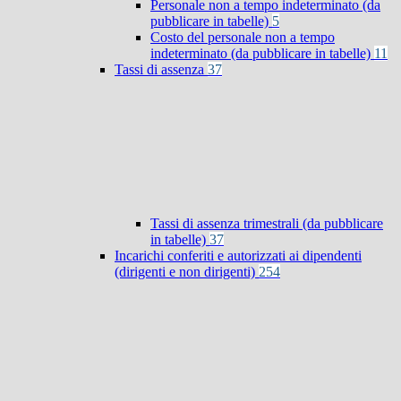
Personale non a tempo indeterminato (da
pubblicare in tabelle)
5
Costo del personale non a tempo
indeterminato (da pubblicare in tabelle)
11
Tassi di assenza
37
Tassi di assenza trimestrali (da pubblicare
in tabelle)
37
Incarichi conferiti e autorizzati ai dipendenti
(dirigenti e non dirigenti)
254