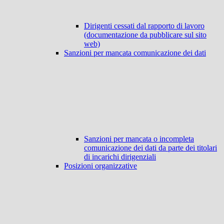
Dirigenti cessati dal rapporto di lavoro
(documentazione da pubblicare sul sito
web)
Sanzioni per mancata comunicazione dei dati
Sanzioni per mancata o incompleta
comunicazione dei dati da parte dei titolari
di incarichi dirigenziali
Posizioni organizzative