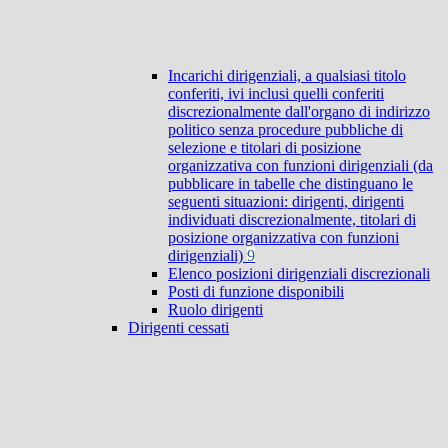
Incarichi dirigenziali, a qualsiasi titolo
conferiti, ivi inclusi quelli conferiti
discrezionalmente dall'organo di indirizzo
politico senza procedure pubbliche di
selezione e titolari di posizione
organizzativa con funzioni dirigenziali (da
pubblicare in tabelle che distinguano le
seguenti situazioni: dirigenti, dirigenti
individuati discrezionalmente, titolari di
posizione organizzativa con funzioni
dirigenziali)
9
Elenco posizioni dirigenziali discrezionali
Posti di funzione disponibili
Ruolo dirigenti
Dirigenti cessati