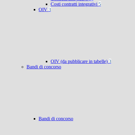
Costi contratti integrativi
5
OIV
3
OIV (da pubblicare in tabelle)
3
Bandi di concorso
Bandi di concorso