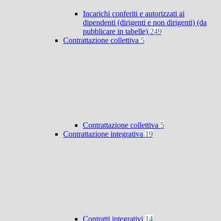
Incarichi conferiti e autorizzati ai
dipendenti (dirigenti e non dirigenti) (da
pubblicare in tabelle)
249
Contrattazione collettiva
5
Contrattazione collettiva
5
Contrattazione integrativa
19
Contratti integrativi
14