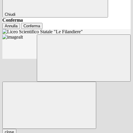
Chiudi
Conferma
Annulla
Conferma
close