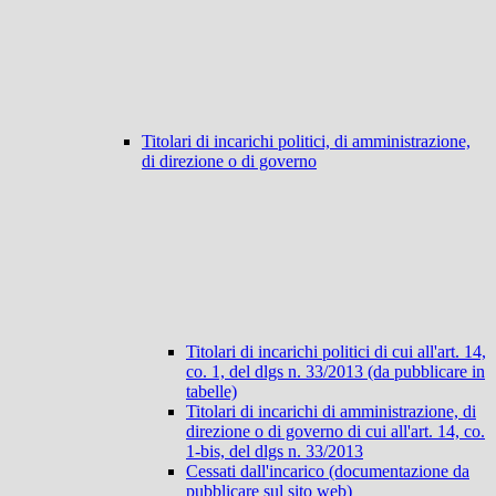
Titolari di incarichi politici, di amministrazione,
di direzione o di governo
Titolari di incarichi politici di cui all'art. 14,
co. 1, del dlgs n. 33/2013 (da pubblicare in
tabelle)
Titolari di incarichi di amministrazione, di
direzione o di governo di cui all'art. 14, co.
1-bis, del dlgs n. 33/2013
Cessati dall'incarico (documentazione da
pubblicare sul sito web)