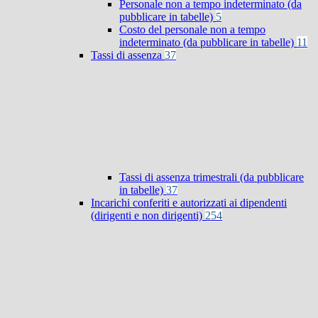
Personale non a tempo indeterminato (da
pubblicare in tabelle)
5
Costo del personale non a tempo
indeterminato (da pubblicare in tabelle)
11
Tassi di assenza
37
Tassi di assenza trimestrali (da pubblicare
in tabelle)
37
Incarichi conferiti e autorizzati ai dipendenti
(dirigenti e non dirigenti)
254