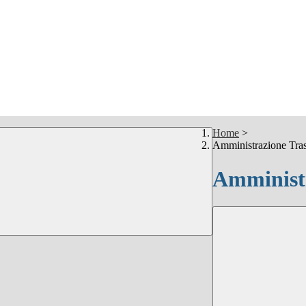
Home
>
Amministrazione Tra
Amministr