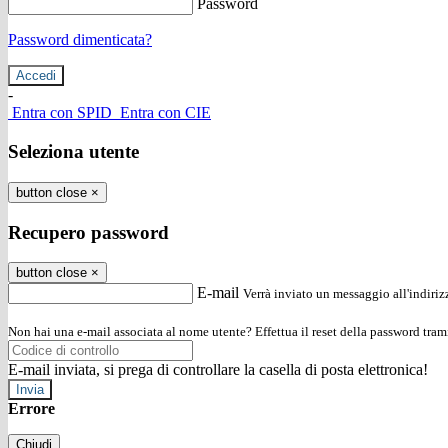
Password
Password dimenticata?
-
Entra con SPID
Entra con CIE
Seleziona utente
button close
×
Recupero password
button close
×
E-mail
Verrà inviato un messaggio all'indirizz
Non hai una e-mail associata al nome utente? Effettua il reset della password tram
E-mail inviata, si prega di controllare la casella di posta elettronica!
Errore
Chiudi