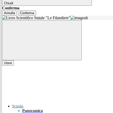
Chiudi
Conferma
Annulla
Conferma
close
Scuola
Panoramica