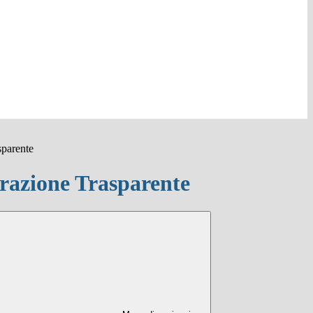
sparente
azione Trasparente