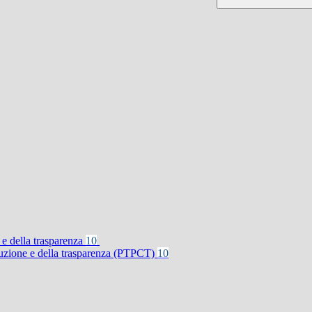
 e della trasparenza
10
rruzione e della trasparenza (PTPCT)
10