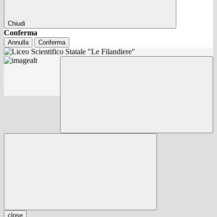
Chiudi
Conferma
Annulla
Conferma
close