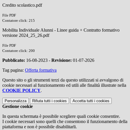
Credito scolastico.pdf
File PDF
Contatore click: 215
Mobilita Individuale Alunni - Linee guida + Contratto formativo
versione 2024_25_26.pdf
File PDF
Contatore click: 200
Pubblicato:
16-08-2023 -
Revisione:
01-07-2026
Tag pagina:
Offerta formativa
Questo sito o gli strumenti terzi da questo utilizzati si avvalgono di
cookie necessari al funzionamento ed utili alle finalità illustrate nella
COOKIE POLICY
.
Personalizza
Rifiuta tutti
i cookies
Accetta tutti
i cookies
Gestione cookie
In questa schermata è possibile scegliere quali cookie consentire.
I cookie necessari sono quelli che consentono il funzionamento della
piattaforma e non è possibile disabilitarli.