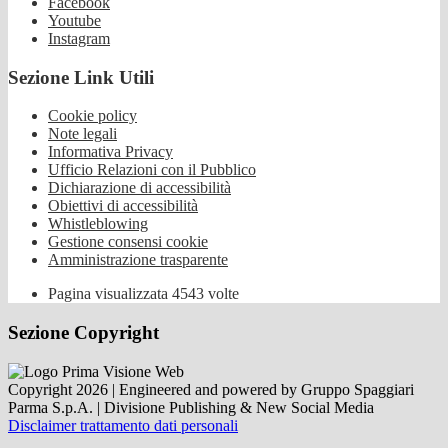
Facebook
Youtube
Instagram
Sezione Link Utili
Cookie policy
Note legali
Informativa Privacy
Ufficio Relazioni con il Pubblico
Dichiarazione di accessibilità
Obiettivi di accessibilità
Whistleblowing
Gestione consensi cookie
Amministrazione trasparente
Pagina visualizzata
4543
volte
Sezione Copyright
Copyright 2026 | Engineered and powered by Gruppo Spaggiari
Parma S.p.A. | Divisione Publishing & New Social Media
Disclaimer trattamento dati personali