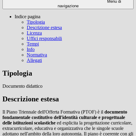
Menu di
navigazione
Indice pagina
Tipologia
Descrizione estesa
Licenza
Uffici responsabili
Tempi
Info
Normativa
Allegati
Tipologia
Documento didattico
Descrizione estesa
Il Piano Triennale dell'Offerta Formativa (PTOF) è il
documento
fondamentale costitutivo dell'identità culturale e progettuale
delle istituzioni scolastiche
ed esplicita la progettazione curricolare,
extracurricolare, educativa e organizzativa che le singole scuole
adottano nell'ambito della loro autonomia. Il piano è coerente con gli