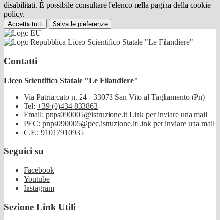
disabilitati. È possibile consultare l'elenco nella pagina della cookie
policy.
Accetta tutti
Salva le preferenze
Liceo Scientifico Statale "Le Filandiere"
Contatti
Liceo Scientifico Statale "Le Filandiere"
Via Patriarcato n. 24 - 33078 San Vito al Tagliamento (Pn)
Tel:
+39 (0)434 833863
Email:
pnps090005@istruzione.it
Link per inviare una mail
PEC:
pnps090005@pec.istruzione.it
Link per inviare una mail
C.F.: 91017910935
Seguici su
Facebook
Youtube
Instagram
Sezione Link Utili