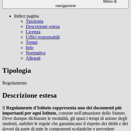
Menu di
navigazione
Indice pagina
Tipologia
Descrizione estesa
Licenza
Uffici responsabili
Tempi
Info
Normativa
Allegati
Tipologia
Regolamento
Descrizione estesa
Il
Regolamento d'Istituto rappresenta uno dei documenti più
importanti per ogni Istituto
, consiste nell'attuazione dello Statuto.
Deve dunque dichiarare le modalità, gli spazi i tempi di azione degli
studenti, stabilire le regole che garantiscano il rispetto dei diritti e dei
doveri da parte di tutte le componenti scolastiche e prevedere