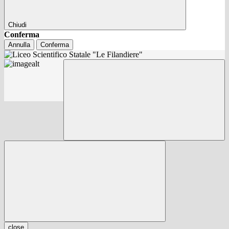
Chiudi
Conferma
Annulla
Conferma
close