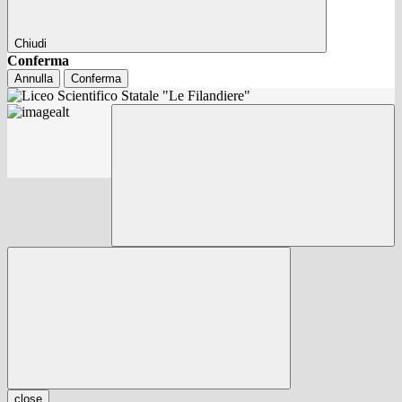
Chiudi
Conferma
Annulla
Conferma
close