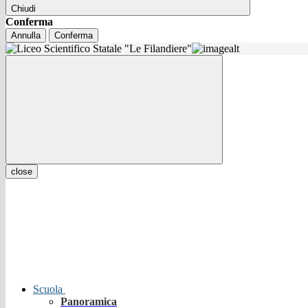
Chiudi
Conferma
Annulla
Conferma
close
Scuola
Panoramica