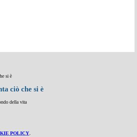
he si è
ta ciò che si è
ndo della vita
KIE POLICY
.