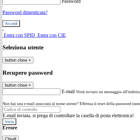
Password
Password dimenticata?
-
Entra con SPID
Entra con CIE
Seleziona utente
button close
×
Recupero password
button close
×
E-mail
Verrà inviato un messaggio all'indirizz
Non hai una e-mail associata al nome utente? Effettua il reset della password tram
E-mail inviata, si prega di controllare la casella di posta elettronica!
Errore
Chiudi