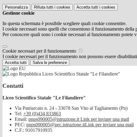
Personalizza
Rifiuta tutti
i cookies
Accetta tutti
i cookies
Gestione cookie
In questa schermata è possibile scegliere quali cookie consentire.
I cookie necessari sono quelli che consentono il funzionamento della pi
Per conoscere quali sono i cookie necessari al funzionamento potete v
Cookie necessari per il funzionamento
I cookie necessari per il funzionamento non possono essere disabilitati.
Accetta tutti
Salva le preferenze
Liceo Scientifico Statale "Le Filandiere"
Contatti
Liceo Scientifico Statale "Le Filandiere"
Via Patriarcato n. 24 - 33078 San Vito al Tagliamento (Pn)
Tel:
+39 (0)434 833863
Email:
pnps090005@istruzione.it
Link per inviare una mail
PEC:
pnps090005@pec.istruzione.it
Link per inviare una mail
C.F.: 91017910935