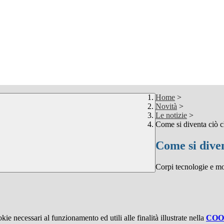
Home
>
Novità
>
Le notizie
>
Come si diventa ciò c
Come si diven
Corpi tecnologie e mo
kie necessari al funzionamento ed utili alle finalità illustrate nella
COO