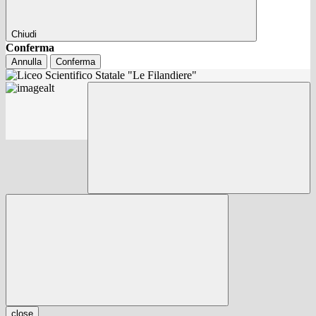
Chiudi
Conferma
Annulla
Conferma
close