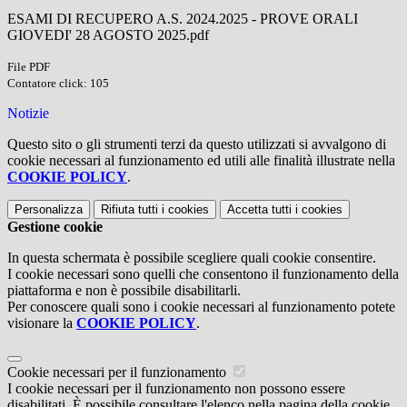
ESAMI DI RECUPERO A.S. 2024.2025 - PROVE ORALI
GIOVEDI' 28 AGOSTO 2025.pdf
File PDF
Contatore click: 105
Notizie
Questo sito o gli strumenti terzi da questo utilizzati si avvalgono di
cookie necessari al funzionamento ed utili alle finalità illustrate nella
COOKIE POLICY
.
Personalizza
Rifiuta tutti
i cookies
Accetta tutti
i cookies
Gestione cookie
In questa schermata è possibile scegliere quali cookie consentire.
I cookie necessari sono quelli che consentono il funzionamento della
piattaforma e non è possibile disabilitarli.
Per conoscere quali sono i cookie necessari al funzionamento potete
visionare la
COOKIE POLICY
.
Cookie necessari per il funzionamento
I cookie necessari per il funzionamento non possono essere
disabilitati. È possibile consultare l'elenco nella pagina della cookie