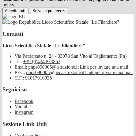
policy.
Accetta tutti
Salva le preferenze
Liceo Scientifico Statale "Le Filandiere"
Contatti
Liceo Scientifico Statale "Le Filandiere"
Via Patriarcato n. 24 - 33078 San Vito al Tagliamento (Pn)
Tel:
+39 (0)434 833863
Email:
pnps090005@istruzione.it
Link per inviare una mail
PEC:
pnps090005@pec.istruzione.it
Link per inviare una mail
C.F.: 91017910935
Seguici su
Facebook
Youtube
Instagram
Sezione Link Utili
Cookie policy