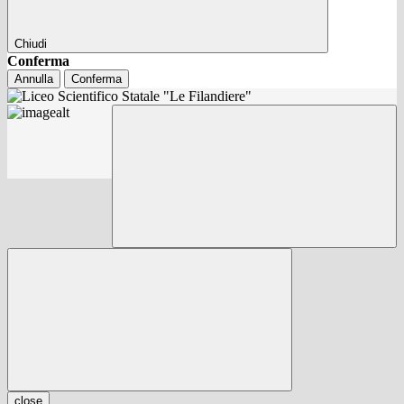
Chiudi
Conferma
Annulla
Conferma
close