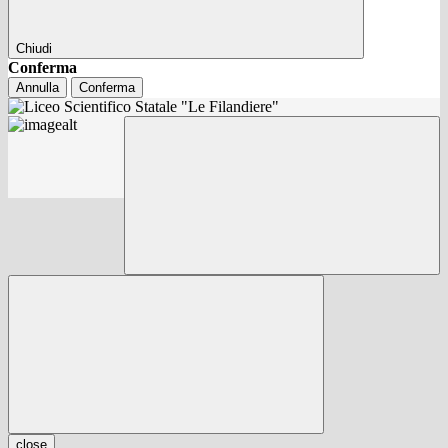
Chiudi
Conferma
Annulla
Conferma
close