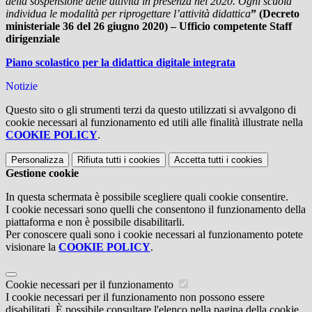
della sospensione delle attività in presenza nel 2020. Ogni scuola
individua le modalità per riprogettare l’attività didattica
” (Decreto
ministeriale 36 del 26 giugno 2020) – Ufficio competente Staff
dirigenziale
Piano scolastico per la didattica digitale integrata
Notizie
Questo sito o gli strumenti terzi da questo utilizzati si avvalgono di
cookie necessari al funzionamento ed utili alle finalità illustrate nella
COOKIE POLICY
.
Personalizza
Rifiuta tutti
i cookies
Accetta tutti
i cookies
Gestione cookie
In questa schermata è possibile scegliere quali cookie consentire.
I cookie necessari sono quelli che consentono il funzionamento della
piattaforma e non è possibile disabilitarli.
Per conoscere quali sono i cookie necessari al funzionamento potete
visionare la
COOKIE POLICY
.
Cookie necessari per il funzionamento
I cookie necessari per il funzionamento non possono essere
disabilitati. È possibile consultare l'elenco nella pagina della cookie