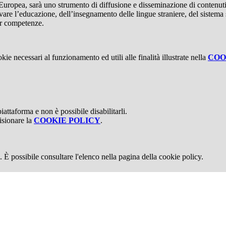
uropea, sarà uno strumento di diffusione e disseminazione di contenuti, 
vare l’educazione, dell’insegnamento delle lingue straniere, del sistema sc
er competenze.
kie necessari al funzionamento ed utili alle finalità illustrate nella
COO
attaforma e non è possibile disabilitarli.
isionare la
COOKIE POLICY
.
 È possibile consultare l'elenco nella pagina della cookie policy.