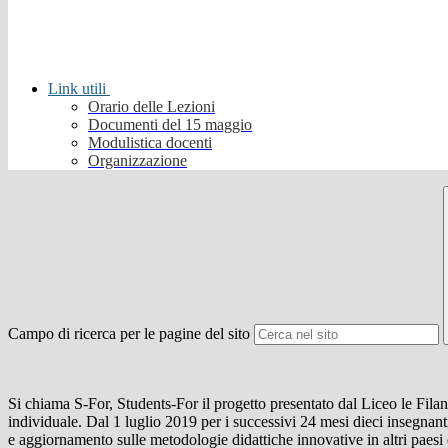
Link utili
Orario delle Lezioni
Documenti del 15 maggio
Modulistica docenti
Organizzazione
Campo di ricerca per le pagine del sito
Si chiama S-For, Students-For il progetto presentato dal Liceo le Fi
individuale. Dal 1 luglio 2019 per i successivi 24 mesi dieci insegnanti,
e aggiornamento sulle metodologie didattiche innovative in altri paesi e