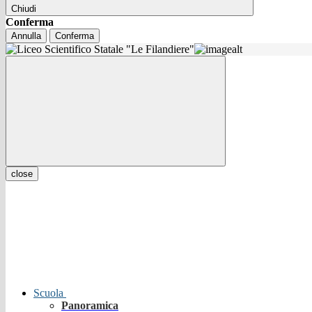
Chiudi
Conferma
Annulla
Conferma
close
Scuola
Panoramica