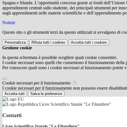
Spagna e Irlanda. L’opportunità concessa grazie ai fondi dell’Unione E
apprendimenti centrati sullo studente, dei principali strumenti per inno
sugli apprendimenti nelle materie scientifiche e dell’apprendimento p
Notizie
Questo sito o gli strumenti terzi da questo utilizzati si avvalgono di coo
Personalizza
Rifiuta tutti
i cookies
Accetta tutti
i cookies
Gestione cookie
In questa schermata è possibile scegliere quali cookie consentire.
I cookie necessari sono quelli che consentono il funzionamento della pi
Per conoscere quali sono i cookie necessari al funzionamento potete v
Cookie necessari per il funzionamento
I cookie necessari per il funzionamento non possono essere disabilitati.
Accetta tutti
Salva le preferenze
Liceo Scientifico Statale "Le Filandiere"
Contatti
Liceo Scientifico Statale "Le Filandiere"