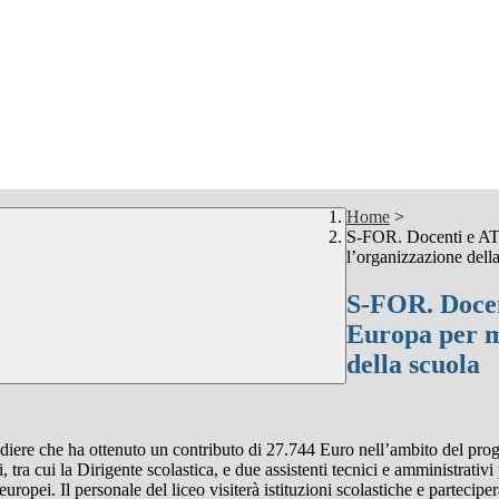
Home
>
S-FOR. Docenti e ATA 
l’organizzazione dell
S-FOR. Docen
Europa per mi
della scuola
landiere che ha ottenuto un contributo di 27.744 Euro nell’ambito del
 tra cui la Dirigente scolastica, e due assistenti tecnici e amministrativi
uropei. Il personale del liceo visiterà istituzioni scolastiche e partecipe