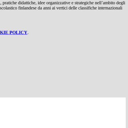
pratiche didattiche, idee organizzative e strategiche nell’ambito degli
olastico finlandese da anni ai vertici delle classifiche internazionali
KIE POLICY
.