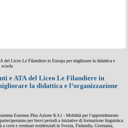
del Liceo Le Filandiere in Europa per migliorare la didattica e
a scuola
ti e ATA del Liceo Le Filandiere in
gliorare la didattica e l’organizzazione
 programma Erasmus Plus Azione KA1 - Mobilità per l’apprendimento
 parteciperanno per brevi periodi a iniziative di formazione linguistica
rà a corsi e seminari residenziali in Svezia, Finlandia, Germania,