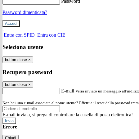
Password
Password dimenticata?
-
Entra con SPID
Entra con CIE
Seleziona utente
button close
×
Recupero password
button close
×
E-mail
Verrà inviato un messaggio all'indirizz
Non hai una e-mail associata al nome utente? Effettua il reset della password tram
E-mail inviata, si prega di controllare la casella di posta elettronica!
Errore
Chiudi