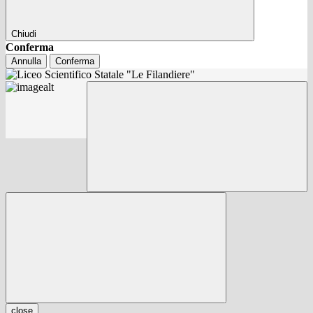
Chiudi
Conferma
Annulla
Conferma
close