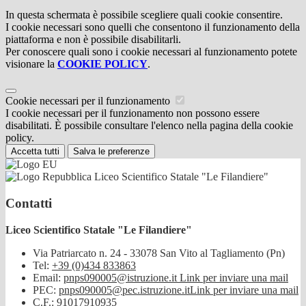
In questa schermata è possibile scegliere quali cookie consentire.
I cookie necessari sono quelli che consentono il funzionamento della
piattaforma e non è possibile disabilitarli.
Per conoscere quali sono i cookie necessari al funzionamento potete
visionare la
COOKIE POLICY
.
Cookie necessari per il funzionamento
I cookie necessari per il funzionamento non possono essere
disabilitati. È possibile consultare l'elenco nella pagina della cookie
policy.
Accetta tutti
Salva le preferenze
Liceo Scientifico Statale "Le Filandiere"
Contatti
Liceo Scientifico Statale "Le Filandiere"
Via Patriarcato n. 24 - 33078 San Vito al Tagliamento (Pn)
Tel:
+39 (0)434 833863
Email:
pnps090005@istruzione.it
Link per inviare una mail
PEC:
pnps090005@pec.istruzione.it
Link per inviare una mail
C.F.: 91017910935