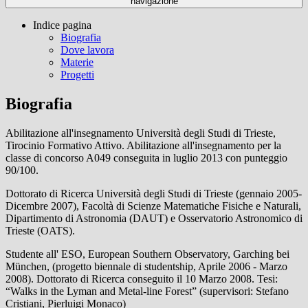
navigazione
Indice pagina
Biografia
Dove lavora
Materie
Progetti
Biografia
Abilitazione all'insegnamento Università degli Studi di Trieste,
Tirocinio Formativo Attivo. Abilitazione all'insegnamento per la
classe di concorso A049 conseguita in luglio 2013 con punteggio
90/100.
Dottorato di Ricerca Università degli Studi di Trieste (gennaio 2005-
Dicembre 2007), Facoltà di Scienze Matematiche Fisiche e Naturali,
Dipartimento di Astronomia (DAUT) e Osservatorio Astronomico di
Trieste (OATS).
Studente all' ESO, European Southern Observatory, Garching bei
München, (progetto biennale di studentship, Aprile 2006 - Marzo
2008). Dottorato di Ricerca conseguito il 10 Marzo 2008. Tesi:
“Walks in the Lyman and Metal-line Forest” (supervisori: Stefano
Cristiani, Pierluigi Monaco)