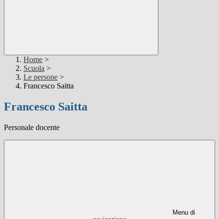
Home
>
Scuola
>
Le persone
>
Francesco Saitta
Francesco Saitta
Personale docente
Menu di