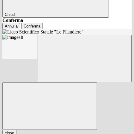
Chiudi
Conferma
Annulla
Conferma
close