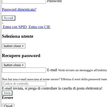
Password
Password dimenticata?
-
Entra con SPID
Entra con CIE
Seleziona utente
button close
×
Recupero password
button close
×
E-mail
Verrà inviato un messaggio all'indirizz
Non hai una e-mail associata al nome utente? Effettua il reset della password tram
E-mail inviata, si prega di controllare la casella di posta elettronica!
Errore
Chiudi