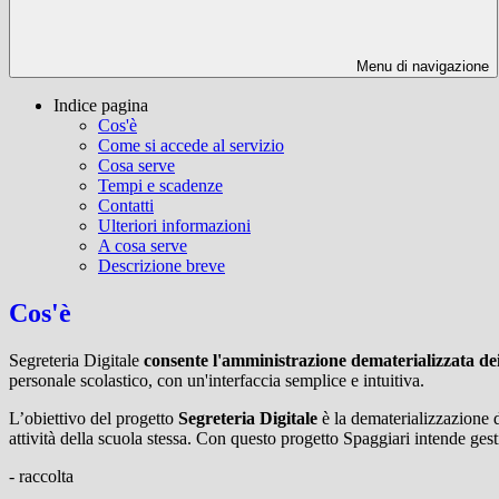
Menu di navigazione
Indice pagina
Cos'è
Come si accede al servizio
Cosa serve
Tempi e scadenze
Contatti
Ulteriori informazioni
A cosa serve
Descrizione breve
Cos'è
Segreteria Digitale
consente l'amministrazione dematerializzata de
personale scolastico, con un'interfaccia semplice e intuitiva.
L’obiettivo del progetto
Segreteria Digitale
è la dematerializzazione d
attività della scuola stessa. Con questo progetto Spaggiari intende gestir
- raccolta