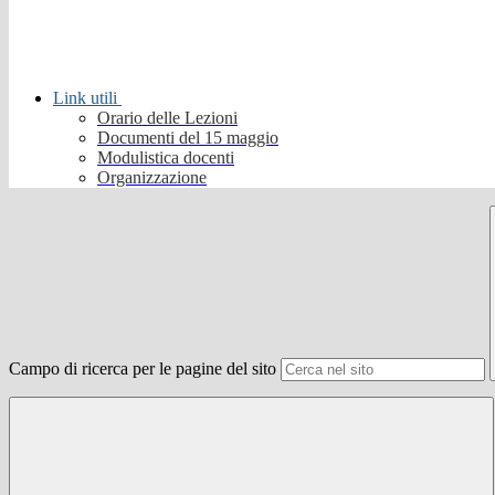
Link utili
Orario delle Lezioni
Documenti del 15 maggio
Modulistica docenti
Organizzazione
Campo di ricerca per le pagine del sito