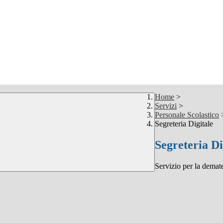
Home
>
Servizi
>
Personale Scolastico
Segreteria Digitale
Segreteria Di
Servizio per la demate