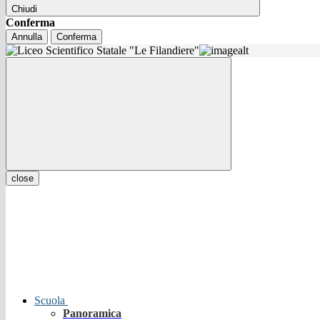
Chiudi
Conferma
Annulla
Conferma
close
Scuola
Panoramica