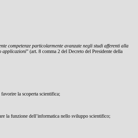
ente competenze particolarmente avanzate negli studi afferenti alla
o applicazioni
” (art. 8 comma 2 del Decreto del Presidente della
 favorire la scoperta scientifica;
uare la funzione dell’informatica nello sviluppo scientifico;