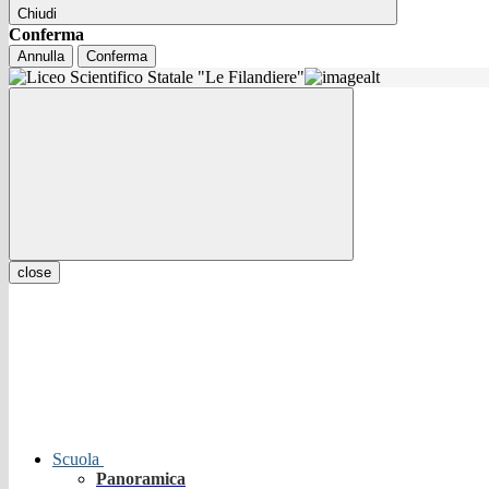
Chiudi
Conferma
Annulla
Conferma
close
Scuola
Panoramica