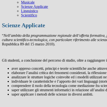
Musicale
Scienze Applicate
Linguistico
Scientifico
Scienze Applicate
“
Nell’ambito della programmazione regionale dell’offerta formativa, p
cultura scientifico-tecnologica, con particolare riferimento alle scien
Repubblica 89 del 15 marzo 2010).
Gli studenti, a conclusione del percorso di studio, oltre a raggiungere
aver appreso concetti, principi e teorie scientifiche anche attrav
elaborare l’analisi critica dei fenomeni considerati, la riflession
analizzare le strutture logiche coinvolte ed i modelli utilizzati nel
individuare le caratteristiche e l’apporto dei vari linguaggi (storic
comprendere il ruolo della tecnologia come mediazione fra scien
saper utilizzare gli strumenti informatici in relazione all’analisi
saper applicare i metodi delle scienze in diversi ambiti.