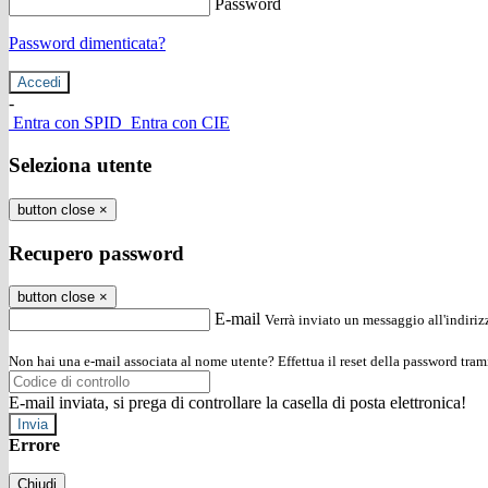
Password
Password dimenticata?
-
Entra con SPID
Entra con CIE
Seleziona utente
button close
×
Recupero password
button close
×
E-mail
Verrà inviato un messaggio all'indirizz
Non hai una e-mail associata al nome utente? Effettua il reset della password tram
E-mail inviata, si prega di controllare la casella di posta elettronica!
Errore
Chiudi