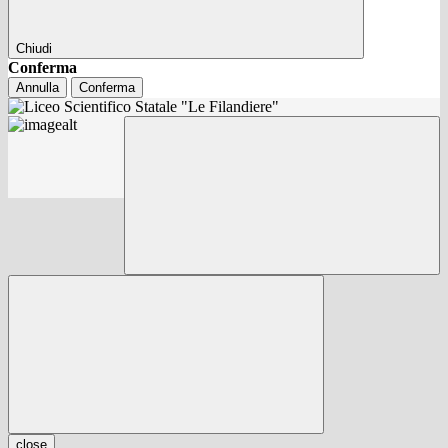
Chiudi
Conferma
Annulla
Conferma
close