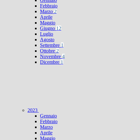
Gennaio
Febbraio
Marzo
2
Aprile
Maggio
Giugno
12
Luglio
Agosto
Settembre
1
Ottobre
2
Novembre
4
Dicembre
1
2023
Gennaio
Febbraio
Marzo
Aprile
Maggio