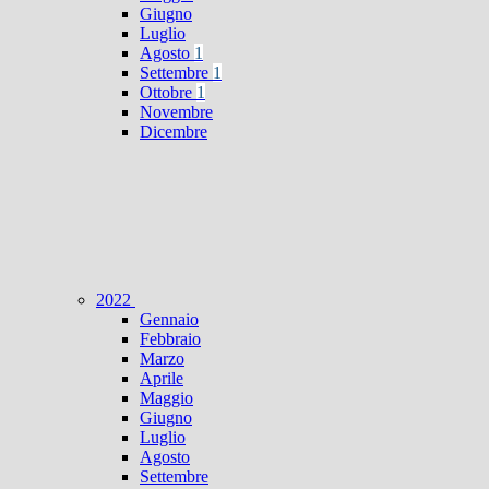
Giugno
Luglio
Agosto
1
Settembre
1
Ottobre
1
Novembre
Dicembre
2022
Gennaio
Febbraio
Marzo
Aprile
Maggio
Giugno
Luglio
Agosto
Settembre