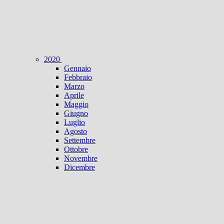
2020
Gennaio
Febbraio
Marzo
Aprile
Maggio
Giugno
Luglio
Agosto
Settembre
Ottobre
Novembre
Dicembre