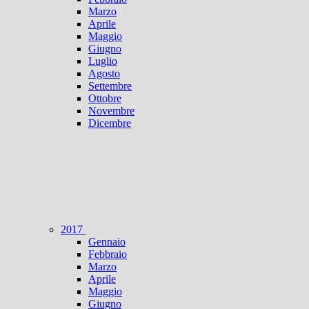
Marzo
Aprile
Maggio
Giugno
Luglio
Agosto
Settembre
Ottobre
Novembre
Dicembre
2017
Gennaio
Febbraio
Marzo
Aprile
Maggio
Giugno