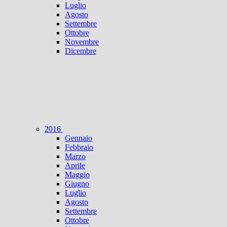
Luglio
Agosto
Settembre
Ottobre
Novembre
Dicembre
2016
Gennaio
Febbraio
Marzo
Aprile
Maggio
Giugno
Luglio
Agosto
Settembre
Ottobre