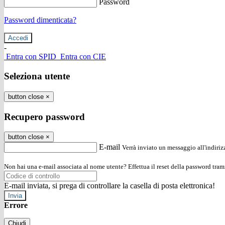
Password
Password dimenticata?
-
Entra con SPID
Entra con CIE
Seleziona utente
button close
×
Recupero password
button close
×
E-mail
Verrà inviato un messaggio all'indirizz
Non hai una e-mail associata al nome utente? Effettua il reset della password tram
E-mail inviata, si prega di controllare la casella di posta elettronica!
Errore
Chiudi