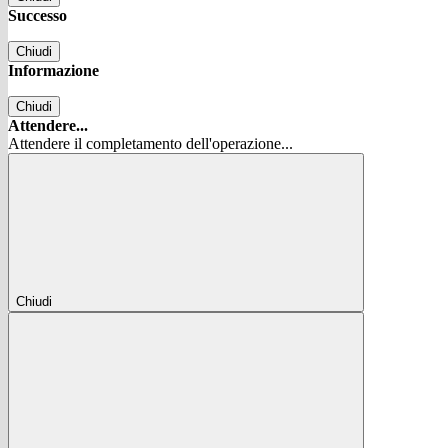
Successo
Chiudi
Informazione
Chiudi
Attendere...
Attendere il completamento dell'operazione...
Chiudi