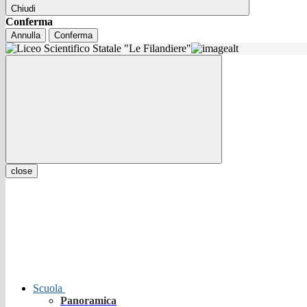
Chiudi
Conferma
Annulla
Conferma
close
Scuola
Panoramica