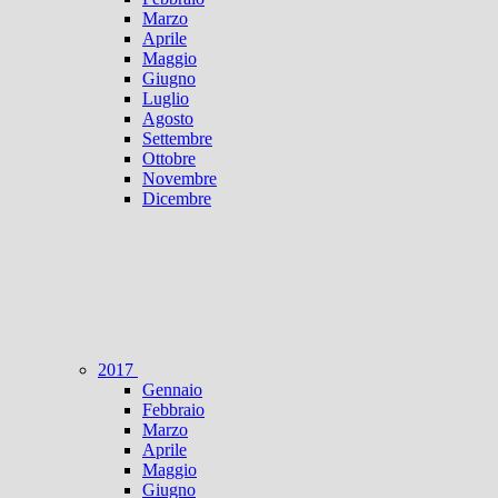
Marzo
Aprile
Maggio
Giugno
Luglio
Agosto
Settembre
Ottobre
Novembre
Dicembre
2017
Gennaio
Febbraio
Marzo
Aprile
Maggio
Giugno