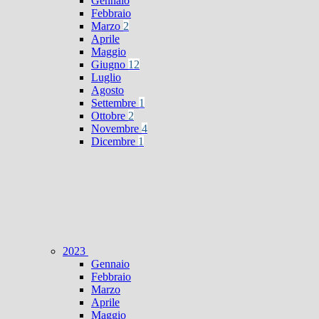
Gennaio
Febbraio
Marzo
2
Aprile
Maggio
Giugno
12
Luglio
Agosto
Settembre
1
Ottobre
2
Novembre
4
Dicembre
1
2023
Gennaio
Febbraio
Marzo
Aprile
Maggio