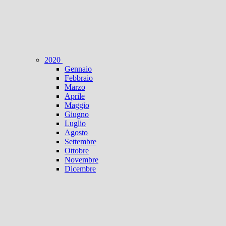
2020
Gennaio
Febbraio
Marzo
Aprile
Maggio
Giugno
Luglio
Agosto
Settembre
Ottobre
Novembre
Dicembre