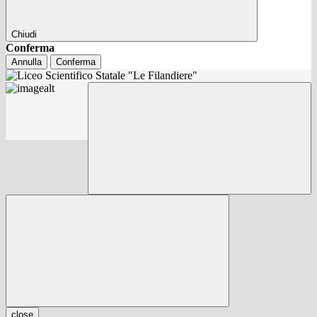
Chiudi
Conferma
Annulla
Conferma
close