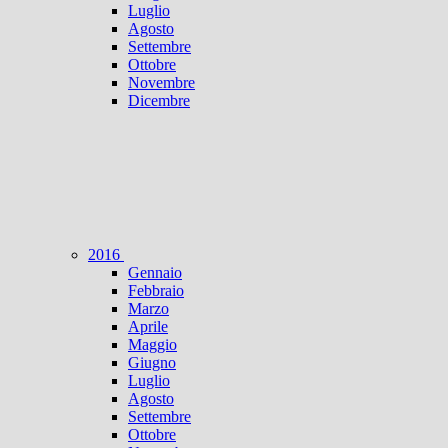
Luglio
Agosto
Settembre
Ottobre
Novembre
Dicembre
2016
Gennaio
Febbraio
Marzo
Aprile
Maggio
Giugno
Luglio
Agosto
Settembre
Ottobre