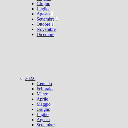
Giugno
Luglio
Agosto
1
Settembre
1
Ottobre
1
Novembre
Dicembre
2022
Gennaio
Febbraio
Marzo
Aprile
Maggio
Giugno
Luglio
Agosto
Settembre