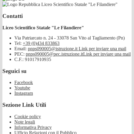
Liceo Scientifico Statale "Le Filandiere"
Contatti
Liceo Scientifico Statale "Le Filandiere"
Via Patriarcato n. 24 - 33078 San Vito al Tagliamento (Pn)
Tel:
+39 (0)434 833863
Email:
pnps090005@istruzione.it
Link per inviare una mail
PEC:
pnps090005@pec.istruzione.it
Link per inviare una mail
C.F.: 91017910935
Seguici su
Facebook
Youtube
Instagram
Sezione Link Utili
Cookie policy
Note legali
Informativa Privacy
Ufficio Relazioni con il Pubblico