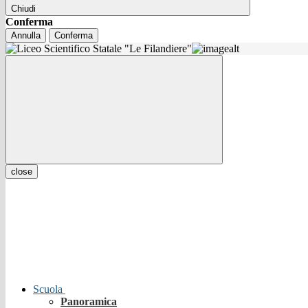
Chiudi
Conferma
Annulla
Conferma
close
Scuola
Panoramica