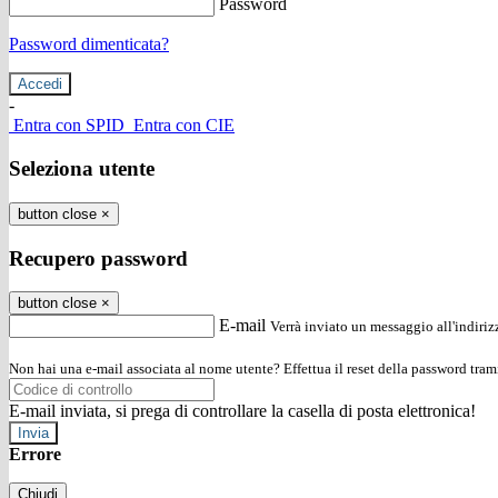
Password
Password dimenticata?
-
Entra con SPID
Entra con CIE
Seleziona utente
button close
×
Recupero password
button close
×
E-mail
Verrà inviato un messaggio all'indirizz
Non hai una e-mail associata al nome utente? Effettua il reset della password tram
E-mail inviata, si prega di controllare la casella di posta elettronica!
Errore
Chiudi