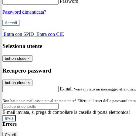
Password
Password dimenticata?
-
Entra con SPID
Entra con CIE
Seleziona utente
button close
×
Recupero password
button close
×
E-mail
Verrà inviato un messaggio all'indirizz
Non hai una e-mail associata al nome utente? Effettua il reset della password tram
E-mail inviata, si prega di controllare la casella di posta elettronica!
Errore
Chiudi