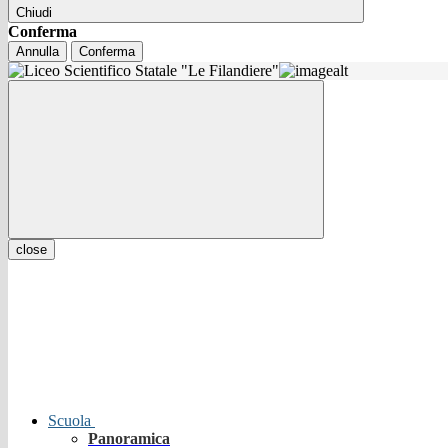
Chiudi
Conferma
Annulla
Conferma
close
Scuola
Panoramica