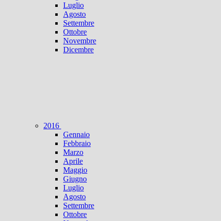
Luglio
Agosto
Settembre
Ottobre
Novembre
Dicembre
2016
Gennaio
Febbraio
Marzo
Aprile
Maggio
Giugno
Luglio
Agosto
Settembre
Ottobre