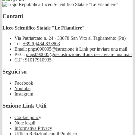
Liceo Scientifico Statale "Le Filandiere"
Contatti
Liceo Scientifico Statale "Le Filandiere"
Via Patriarcato n. 24 - 33078 San Vito al Tagliamento (Pn)
Tel:
+39 (0)434 833863
Email:
pnps090005@istruzione.it
Link per inviare una mail
PEC:
pnps090005@pec.istruzione.it
Link per inviare una mail
C.F.: 91017910935
Seguici su
Facebook
Youtube
Instagram
Sezione Link Utili
Cookie policy
Note legali
Informativa Privacy
Ufficio Relazioni con il Pubblico