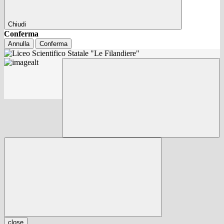
Chiudi
Conferma
Annulla
Conferma
close