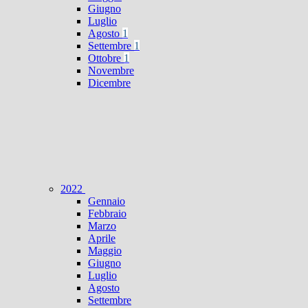
Giugno
Luglio
Agosto
1
Settembre
1
Ottobre
1
Novembre
Dicembre
2022
Gennaio
Febbraio
Marzo
Aprile
Maggio
Giugno
Luglio
Agosto
Settembre