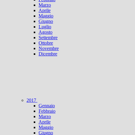
Marzo
Aprile
Maggio
Giugno
Luglio
Agosto
Settembre
Ottobre
Novembre
Dicembre
2017
Gennaio
Febbraio
Marzo
Aprile
Maggio
Giugno