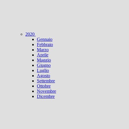
2020
Gennaio
Febbraio
Marzo
Aprile
Maggio
Giugno
Luglio
Agosto
Settembre
Ottobre
Novembre
Dicembre