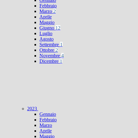
Gennaio
Febbraio
Marzo
2
Aprile
Maggio
Giugno
12
Luglio
Agosto
Settembre
1
Ottobre
2
Novembre
4
Dicembre
1
2023
Gennaio
Febbraio
Marzo
Aprile
Maggio