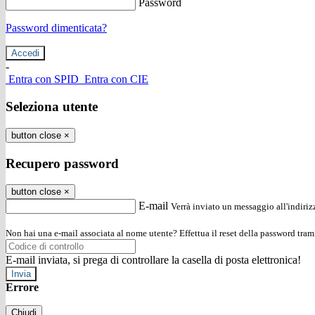
Password
Password dimenticata?
-
Entra con SPID
Entra con CIE
Seleziona utente
button close
×
Recupero password
button close
×
E-mail
Verrà inviato un messaggio all'indirizz
Non hai una e-mail associata al nome utente? Effettua il reset della password tram
E-mail inviata, si prega di controllare la casella di posta elettronica!
Errore
Chiudi