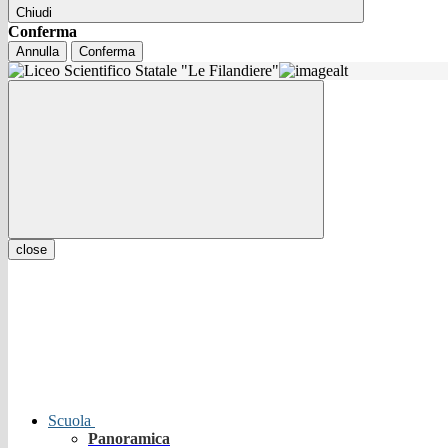
Chiudi
Conferma
Annulla
Conferma
close
Scuola
Panoramica