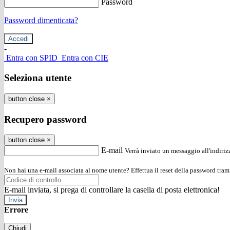
Password
Password dimenticata?
-
Entra con SPID
Entra con CIE
Seleziona utente
button close
×
Recupero password
button close
×
E-mail
Verrà inviato un messaggio all'indirizz
Non hai una e-mail associata al nome utente? Effettua il reset della password tram
E-mail inviata, si prega di controllare la casella di posta elettronica!
Errore
Chiudi