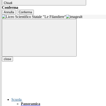
Chiudi
Conferma
Annulla
Conferma
close
Scuola
Panoramica