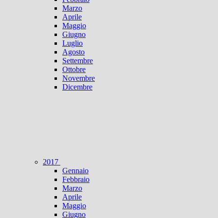
Marzo
Aprile
Maggio
Giugno
Luglio
Agosto
Settembre
Ottobre
Novembre
Dicembre
2017
Gennaio
Febbraio
Marzo
Aprile
Maggio
Giugno