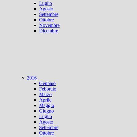
Luglio
Agosto
Settembre
Ottobre
Novembre
Dicembre
2016
Gennaio
Febbraio
Marzo
Aprile
Maggio
Giugno
Luglio
Agosto
Settembre
Ottobre