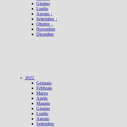
Giugno
Luglio
Agosto
1
Settembre
1
Ottobre
1
Novembre
Dicembre
2022
Gennaio
Febbraio
Marzo
Aprile
Maggio
Giugno
Luglio
Agosto
Settembre