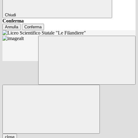
Chiudi
Conferma
Annulla
Conferma
close