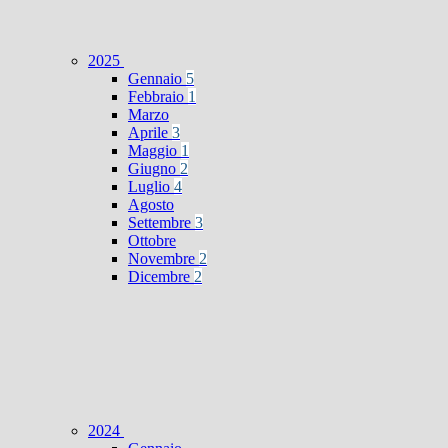
2025
Gennaio
5
Febbraio
1
Marzo
Aprile
3
Maggio
1
Giugno
2
Luglio
4
Agosto
Settembre
3
Ottobre
Novembre
2
Dicembre
2
2024