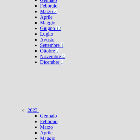
Gennaio
Febbraio
Marzo
2
Aprile
Maggio
Giugno
12
Luglio
Agosto
Settembre
1
Ottobre
2
Novembre
4
Dicembre
1
2023
Gennaio
Febbraio
Marzo
Aprile
Maggio