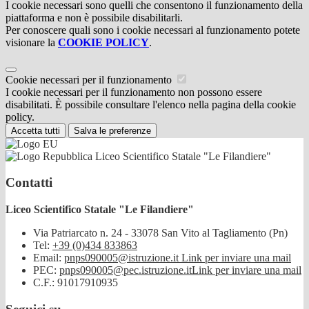
I cookie necessari sono quelli che consentono il funzionamento della
piattaforma e non è possibile disabilitarli.
Per conoscere quali sono i cookie necessari al funzionamento potete
visionare la
COOKIE POLICY
.
Cookie necessari per il funzionamento
I cookie necessari per il funzionamento non possono essere
disabilitati. È possibile consultare l'elenco nella pagina della cookie
policy.
Accetta tutti
Salva le preferenze
Liceo Scientifico Statale "Le Filandiere"
Contatti
Liceo Scientifico Statale "Le Filandiere"
Via Patriarcato n. 24 - 33078 San Vito al Tagliamento (Pn)
Tel:
+39 (0)434 833863
Email:
pnps090005@istruzione.it
Link per inviare una mail
PEC:
pnps090005@pec.istruzione.it
Link per inviare una mail
C.F.: 91017910935