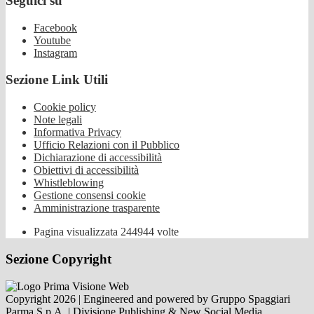
Seguici su
Facebook
Youtube
Instagram
Sezione Link Utili
Cookie policy
Note legali
Informativa Privacy
Ufficio Relazioni con il Pubblico
Dichiarazione di accessibilità
Obiettivi di accessibilità
Whistleblowing
Gestione consensi cookie
Amministrazione trasparente
Pagina visualizzata
244944
volte
Sezione Copyright
Copyright 2026 | Engineered and powered by Gruppo Spaggiari
Parma S.p.A. | Divisione Publishing & New Social Media