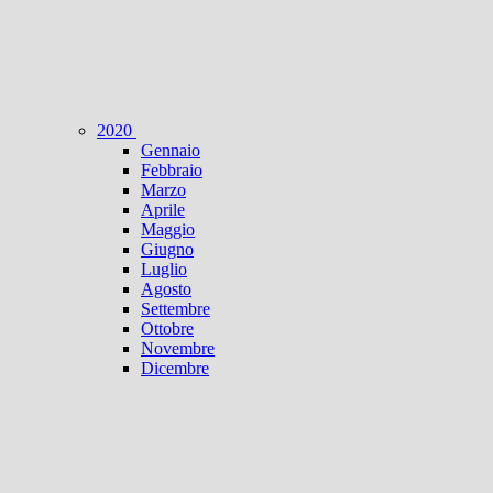
2020
Gennaio
Febbraio
Marzo
Aprile
Maggio
Giugno
Luglio
Agosto
Settembre
Ottobre
Novembre
Dicembre