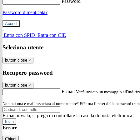
Password
Password dimenticata?
-
Entra con SPID
Entra con CIE
Seleziona utente
button close
×
Recupero password
button close
×
E-mail
Verrà inviato un messaggio all'indirizz
Non hai una e-mail associata al nome utente? Effettua il reset della password tram
E-mail inviata, si prega di controllare la casella di posta elettronica!
Errore
Chiudi