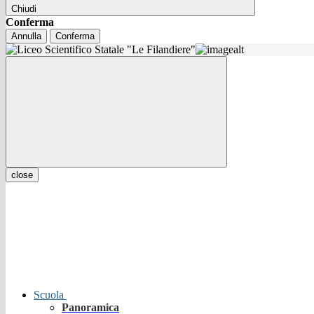
Chiudi
Conferma
Annulla
Conferma
close
Scuola
Panoramica