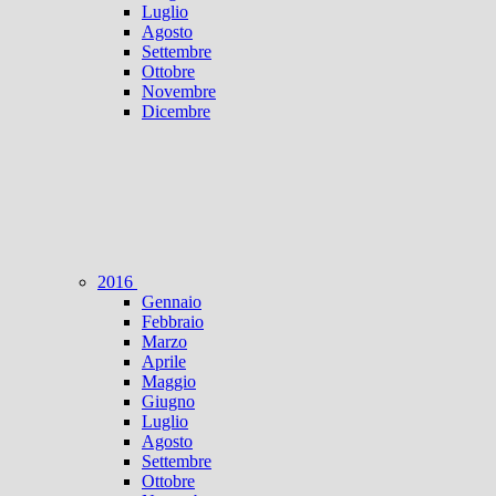
Luglio
Agosto
Settembre
Ottobre
Novembre
Dicembre
2016
Gennaio
Febbraio
Marzo
Aprile
Maggio
Giugno
Luglio
Agosto
Settembre
Ottobre