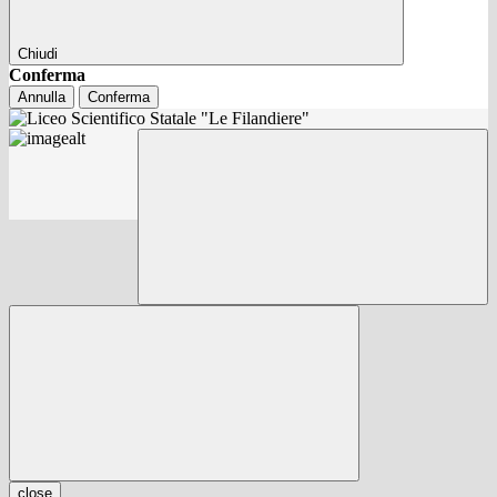
Chiudi
Conferma
Annulla
Conferma
close