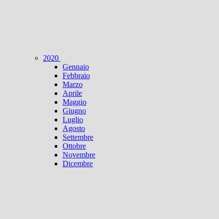
2020
Gennaio
Febbraio
Marzo
Aprile
Maggio
Giugno
Luglio
Agosto
Settembre
Ottobre
Novembre
Dicembre