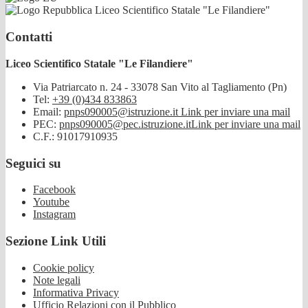
Liceo Scientifico Statale "Le Filandiere"
Contatti
Liceo Scientifico Statale "Le Filandiere"
Via Patriarcato n. 24 - 33078 San Vito al Tagliamento (Pn)
Tel:
+39 (0)434 833863
Email:
pnps090005@istruzione.it
Link per inviare una mail
PEC:
pnps090005@pec.istruzione.it
Link per inviare una mail
C.F.: 91017910935
Seguici su
Facebook
Youtube
Instagram
Sezione Link Utili
Cookie policy
Note legali
Informativa Privacy
Ufficio Relazioni con il Pubblico