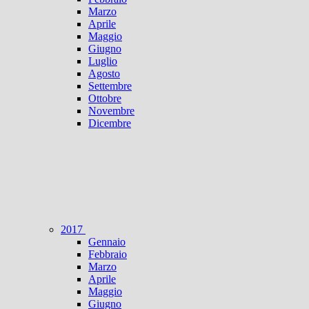
Marzo
Aprile
Maggio
Giugno
Luglio
Agosto
Settembre
Ottobre
Novembre
Dicembre
2017
Gennaio
Febbraio
Marzo
Aprile
Maggio
Giugno