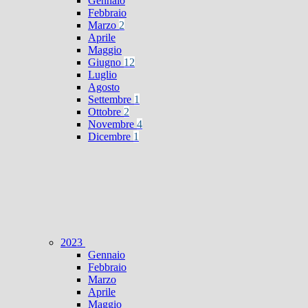
Gennaio
Febbraio
Marzo
2
Aprile
Maggio
Giugno
12
Luglio
Agosto
Settembre
1
Ottobre
2
Novembre
4
Dicembre
1
2023
Gennaio
Febbraio
Marzo
Aprile
Maggio