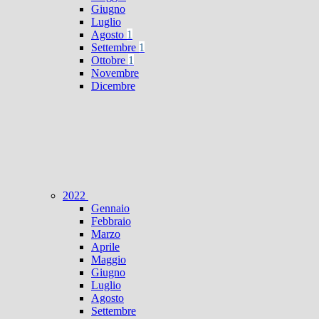
Giugno
Luglio
Agosto
1
Settembre
1
Ottobre
1
Novembre
Dicembre
2022
Gennaio
Febbraio
Marzo
Aprile
Maggio
Giugno
Luglio
Agosto
Settembre