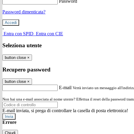
Password
Password dimenticata?
-
Entra con SPID
Entra con CIE
Seleziona utente
button close
×
Recupero password
button close
×
E-mail
Verrà inviato un messaggio all'indirizz
Non hai una e-mail associata al nome utente? Effettua il reset della password tram
E-mail inviata, si prega di controllare la casella di posta elettronica!
Errore
Chiudi