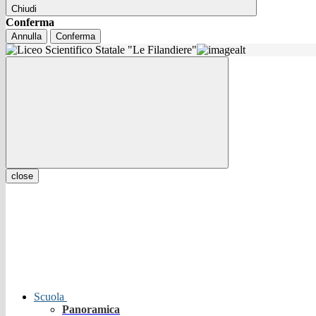
Chiudi
Conferma
Annulla
Conferma
close
Scuola
Panoramica