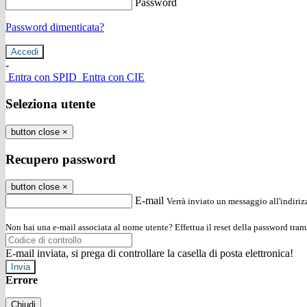
Password
Password dimenticata?
-
Entra con SPID
Entra con CIE
Seleziona utente
button close
×
Recupero password
button close
×
E-mail
Verrà inviato un messaggio all'indirizz
Non hai una e-mail associata al nome utente? Effettua il reset della password tram
E-mail inviata, si prega di controllare la casella di posta elettronica!
Errore
Chiudi