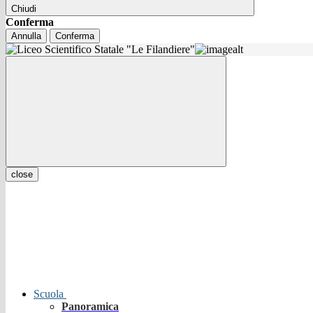
Chiudi
Conferma
Annulla
Conferma
close
Scuola
Panoramica