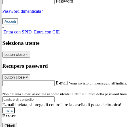
Password
Password dimenticata?
-
Entra con SPID
Entra con CIE
Seleziona utente
button close
×
Recupero password
button close
×
E-mail
Verrà inviato un messaggio all'indirizz
Non hai una e-mail associata al nome utente? Effettua il reset della password tram
E-mail inviata, si prega di controllare la casella di posta elettronica!
Errore
Chiudi