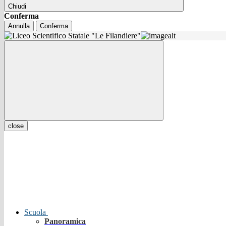
Chiudi
Conferma
Annulla
Conferma
close
Scuola
Panoramica