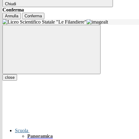
Chiudi
Conferma
Annulla
Conferma
close
Scuola
Panoramica