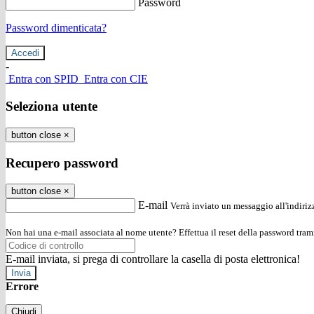
Password
Password dimenticata?
-
Entra con SPID
Entra con CIE
Seleziona utente
button close
×
Recupero password
button close
×
E-mail
Verrà inviato un messaggio all'indirizz
Non hai una e-mail associata al nome utente? Effettua il reset della password tram
E-mail inviata, si prega di controllare la casella di posta elettronica!
Errore
Chiudi