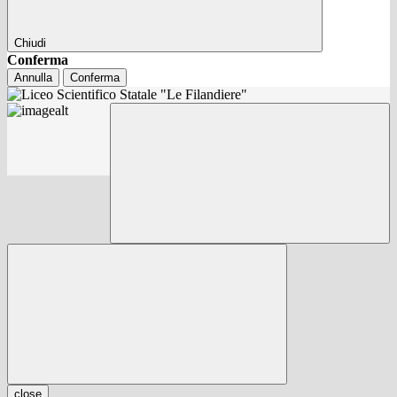
Chiudi
Conferma
Annulla
Conferma
close