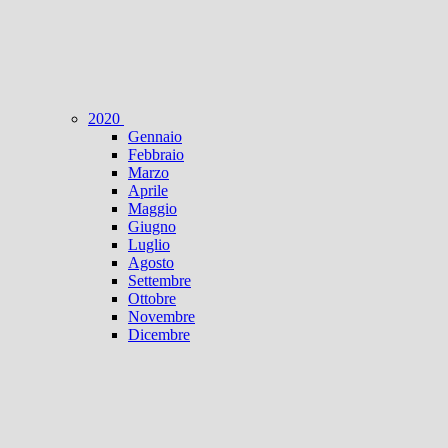
2020
Gennaio
Febbraio
Marzo
Aprile
Maggio
Giugno
Luglio
Agosto
Settembre
Ottobre
Novembre
Dicembre