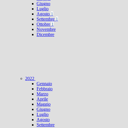
Giugno
Luglio
Agosto
1
Settembre
1
Ottobre
1
Novembre
Dicembre
2022
Gennaio
Febbraio
Marzo
Aprile
Maggio
Giugno
Luglio
Agosto
Settembre