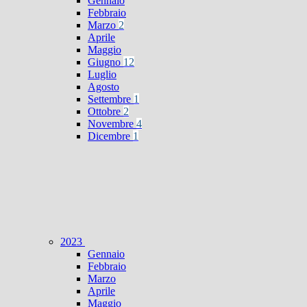
Gennaio
Febbraio
Marzo
2
Aprile
Maggio
Giugno
12
Luglio
Agosto
Settembre
1
Ottobre
2
Novembre
4
Dicembre
1
2023
Gennaio
Febbraio
Marzo
Aprile
Maggio