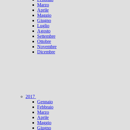
Marzo
Aprile
Maggio
Giugno
Luglio
Agosto
Settembre
Ottobre
Novembre
Dicembre
2017
Gennaio
Febbraio
Marzo
Aprile
Maggio
Giugno