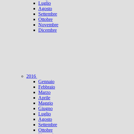
Luglio
Agosto
Settembre
Ottobre
Novembre
Dicembre
2016
Gennaio
Febbraio
Marzo
Aprile
Maggio
Giugno
Luglio
Agosto
Settembre
Ottobre