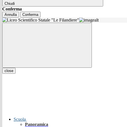
Chiudi
Conferma
Annulla
Conferma
close
Scuola
Panoramica