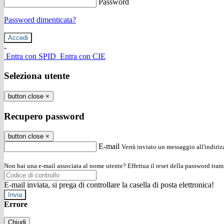
Password
Password dimenticata?
-
Entra con SPID
Entra con CIE
Seleziona utente
button close
×
Recupero password
button close
×
E-mail
Verrà inviato un messaggio all'indirizz
Non hai una e-mail associata al nome utente? Effettua il reset della password tram
E-mail inviata, si prega di controllare la casella di posta elettronica!
Errore
Chiudi